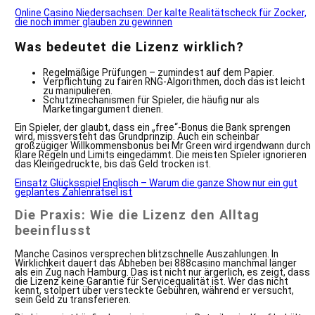
Online Casino Niedersachsen: Der kalte Realitätscheck für Zocker,
die noch immer glauben zu gewinnen
Was bedeutet die Lizenz wirklich?
Regelmäßige Prüfungen – zumindest auf dem Papier.
Verpflichtung zu fairen RNG‑Algorithmen, doch das ist leicht
zu manipulieren.
Schutzmechanismen für Spieler, die häufig nur als
Marketingargument dienen.
Ein Spieler, der glaubt, dass ein „free“-Bonus die Bank sprengen
wird, missversteht das Grundprinzip. Auch ein scheinbar
großzügiger Willkommensbonus bei Mr Green wird irgendwann durch
klare Regeln und Limits eingedämmt. Die meisten Spieler ignorieren
das Kleingedruckte, bis das Geld trocken ist.
Einsatz Glücksspiel Englisch – Warum die ganze Show nur ein gut
geplantes Zahlenrätsel ist
Die Praxis: Wie die Lizenz den Alltag
beeinflusst
Manche Casinos versprechen blitzschnelle Auszahlungen. In
Wirklichkeit dauert das Abheben bei 888casino manchmal länger
als ein Zug nach Hamburg. Das ist nicht nur ärgerlich, es zeigt, dass
die Lizenz keine Garantie für Servicequalität ist. Wer das nicht
kennt, stolpert über versteckte Gebühren, während er versucht,
sein Geld zu transferieren.