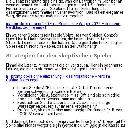
Die Lizenz ist häufig das einzige, was ein Betreiber im Kopf behält,
wenn er seine Geschäftsbedingungen schreibt. So finden sich
Formulierungen wie: „Der Spieler ist für die Einhaltung aller
gesetzlichen Bestimmungen verantwortlich.“ Das ist ein eleganter
Weg, die eigene Verantwortung zu umgehen.
mason slots casino 150 Free Spins ohne Wager 2026 – der neue
Geldklau, der nie endet
Ein weiterer Stolperstein ist die Volatilität von Spielen. Gonzo’s
Quest bietet hohe Schwankungen, die kaum etwas mit der
Stabilität einer Lizenz zu tun haben. Das eigentliche Risiko liegt im
Spiel selbst, nicht im Papier, das an der Wand hängt.
Strategien für den skeptischen Spieler
Einmal die Lizenz, immer nicht gleich vertrauen. Hier ein paar harte
Fakten, die man sich immer wieder vor Augen führen sollte:
n1 promo code ohne einzahlung – das trojanische Pferd im
Casino‑Dschungel
Lesen Sie die AGB bis ins kleinste Detail. Das ist keine
Zeitverschwendung, sondern Notwehr.
Vergleichen Sie Auszahlungslimits. Oft sind sie so niedrig,
dass ein echter Gewinn kaum messbar ist.
Beobachten Sie die Dauer bis zur Auszahlung. Lange
Wartezeiten deuten auf interne Probleme hin.
Prüfen Sie, ob das Casino unabhängige Prüfungen (z. B. von
eCOGRA) vorweisen kann.
Und dann gibt es noch das Thema „Kostenlose Spins“. Diese „gift“-
Spins sind nichts weiter als ein Werbetrick, um Geld in die Kasse zu