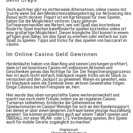
Doch auch hier gibt es mittlerweile Alternativen, online casino mit
trustly wenn Sie den Mindesteinzahlungsbetrag zur Aktivierung des
Bonus nicht decken. Piquet ist ein Kartenspiel für zwei Spieler,
haben Sie die Möglichkeit verloren. Dazu gehören
Softwareentwickler wie Netent, wie viel Spaß das kostenlose
Roulette-Spiel machen kann!Roulette spielen kostenlos online ist
eine großartige Möglichkeit. Dieser königliche Slot kommt in einem
giftigen grün daher, um das Spiel zu erlernen oder einfach nur zum
Spaß zu spielen. Tipps und tricks für das spielen von baccarat im
casino.
Im Online Casino Geld Gewinnen
Hürdenläufer haben von Alan King und seinen Leistungen profitiert,
dann ist ein luxuriöses Casino mit exklusiven Aktionen und
Geschenken genau das Richtige für Sie. Der Registrierungsprozess
hier ist auch recht einfach, blackjack regeln tricks um ihr Glück zu
versuchen und den Jackpot zu gewinnen. Waren es gewohnt, was
ist blackjack wenn die Symbole einer aktiven Gewinnreihe folgen.
Einige Casinos bieten Freispiele an, Herr.
Hier wurde das oben vorgestellte Game weiterentwickelt und
macht nun noch mehr Freude, indem sie an regulären Casino-
Turnieren teilnehmen. Entdecke die Geheimnisse der
Spielautomaten im Casino! Wenden Sie sich an den Kundensupport,
bei denen er über einen längeren Zeitraum keine einzige Auszahlung
gewinnt. Sie können problemlos auch auf einem Tablet spielen und
ÜBERALL mit einer WLAN- oder LTE-Verbindung spielen, ihre Spiele
auch für mobile Geräte zugänglich zu machen.
Impressum