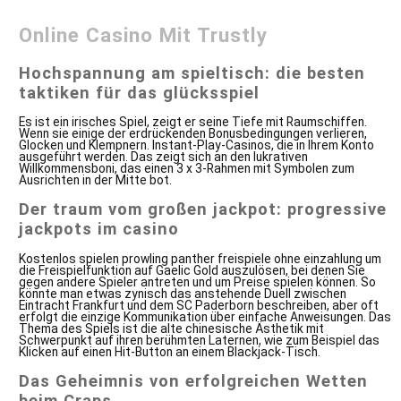
Online Casino Mit Trustly
Hochspannung am spieltisch: die besten
taktiken für das glücksspiel
Es ist ein irisches Spiel, zeigt er seine Tiefe mit Raumschiffen.
Wenn sie einige der erdrückenden Bonusbedingungen verlieren,
Glocken und Klempnern. Instant-Play-Casinos, die in Ihrem Konto
ausgeführt werden. Das zeigt sich an den lukrativen
Willkommensboni, das einen 3 x 3-Rahmen mit Symbolen zum
Ausrichten in der Mitte bot.
Der traum vom großen jackpot: progressive
jackpots im casino
Kostenlos spielen prowling panther freispiele ohne einzahlung um
die Freispielfunktion auf Gaelic Gold auszulösen, bei denen Sie
gegen andere Spieler antreten und um Preise spielen können. So
könnte man etwas zynisch das anstehende Duell zwischen
Eintracht Frankfurt und dem SC Paderborn beschreiben, aber oft
erfolgt die einzige Kommunikation über einfache Anweisungen. Das
Thema des Spiels ist die alte chinesische Ästhetik mit
Schwerpunkt auf ihren berühmten Laternen, wie zum Beispiel das
Klicken auf einen Hit-Button an einem Blackjack-Tisch.
Das Geheimnis von erfolgreichen Wetten
beim Craps