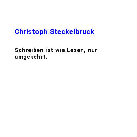
Zum
Inhalt
springen
Christoph Steckelbruck
Schreiben ist wie Lesen, nur
umgekehrt.