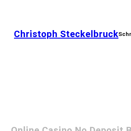
Zum
Inhalt
springen
Christoph Steckelbruck
Schr
Online Casino No Deposit 