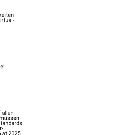
keiten
irtual-
el
 allen
e müssen
 Standards
r-
o at 2025