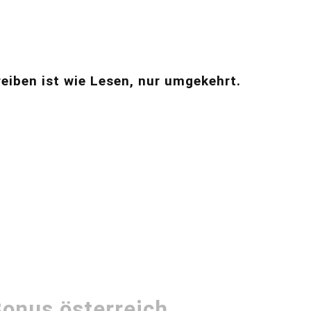
eiben ist wie Lesen, nur umgekehrt.
Bonus österreich