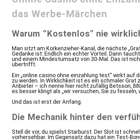
das Werbe‑Märchen
Warum “Kostenlos” nie wirklic
Man sitzt am Korkenzieher‑Kanal, die nächste „Grat
Gedanke ist: Endlich ein echter Vorteil. Dann tau
und einem Mindestumsatz von 30‑Mal. Das ist nicht 
übertrifft.
Ein „online casino ohne einzahlung test“ wirkt auf 
zu werden. In Wirklichkeit ist es ein schmaler Gr
Anbieter – ich nenne hier nicht zufällig Betsson, 
es besser klingt als „wir versuchen, Sie zu fesseln, 
Und das ist erst der Anfang.
Die Mechanik hinter den verf
Stell dir vor, du spielst Starburst. Der Slot ist sch
vorhersehbar. Im Gegensatz dazu hat ein Test‑Bonus