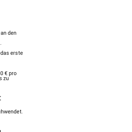
 an den
.
 das erste
10 € pro
s zu
t
schwendet.
t