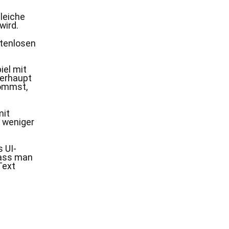
gleiche
wird.
stenlosen
iel mit
berhaupt
kommst,
mit
n weniger
 UI-
dass man
Text