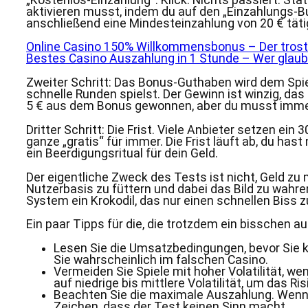
aktivieren musst, indem du auf den „Einzahlungs‑Bu
anschließend eine Mindesteinzahlung von 20 € tät
Online Casino 150% Willkommensbonus – Der trost
Bestes Casino Auszahlung in 1 Stunde – Wer glaub
Zweiter Schritt: Das Bonus‑Guthaben wird dem Spie
schnelle Runden spielst. Der Gewinn ist winzig, da
5 € aus dem Bonus gewonnen, aber du musst immer
Dritter Schritt: Die Frist. Viele Anbieter setzen ein
ganze „gratis“ für immer. Die Frist läuft ab, du hast 
ein Beerdigungsritual für dein Geld.
Der eigentliche Zweck des Tests ist nicht, Geld zu 
Nutzerbasis zu füttern und dabei das Bild zu wahren
System ein Krokodil, das nur einen schnellen Biss z
Ein paar Tipps für die, die trotzdem ein bisschen a
Lesen Sie die Umsatzbedingungen, bevor Sie 
Sie wahrscheinlich im falschen Casino.
Vermeiden Sie Spiele mit hoher Volatilität, w
auf niedrige bis mittlere Volatilität, um das Ri
Beachten Sie die maximale Auszahlung. Wenn da
Zeichen, dass der Test keinen Sinn macht.