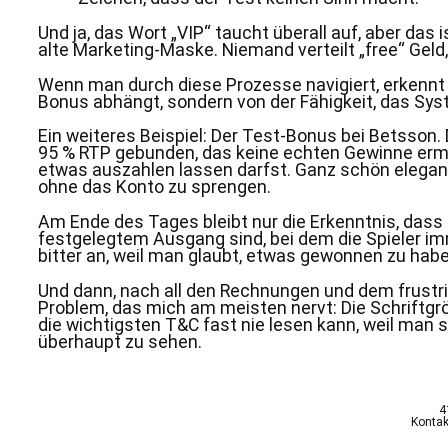
Und ja, das Wort „VIP“ taucht überall auf, aber das 
alte Marketing‑Maske. Niemand verteilt „free“ Geld,
Wenn man durch diese Prozesse navigiert, erkennt
Bonus abhängt, sondern von der Fähigkeit, das Sy
Ein weiteres Beispiel: Der Test‑Bonus bei Betsson.
95 % RTP gebunden, das keine echten Gewinne ermö
etwas auszahlen lassen darfst. Ganz schön elegant
ohne das Konto zu sprengen.
Am Ende des Tages bleibt nur die Erkenntnis, dass 
festgelegtem Ausgang sind, bei dem die Spieler im
bitter an, weil man glaubt, etwas gewonnen zu habe
Und dann, nach all den Rechnungen und dem frust
Problem, das mich am meisten nervt: Die Schriftgr
die wichtigsten T&C fast nie lesen kann, weil man
überhaupt zu sehen.
4
Kontak