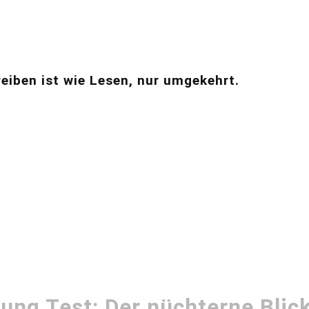
eiben ist wie Lesen, nur umgekehrt.
ung Test: Der nüchterne Blic