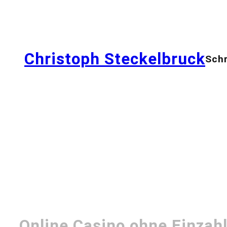
Zum
Inhalt
springen
Christoph Steckelbruck
Schr
Online Casino ohne Einzahl