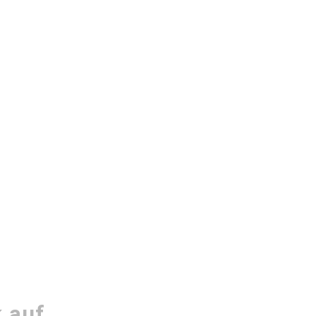
k auf