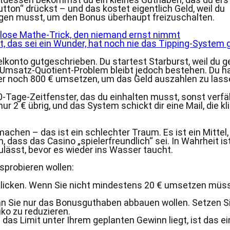
tton“ drückst – und das kostet eigentlich Geld, weil du
igen musst, um den Bonus überhaupt freizuschalten.
lose Mathe‑Trick, den niemand ernst nimmt
t, das sei ein Wunder, hat noch nie das Tipping‑System
lkonto gutgeschrieben. Du startest Starburst, weil du g
s Umsatz-Quotient-Problem bleibt jedoch bestehen. Du ha
 noch 800 € umsetzen, um das Geld auszahlen zu lass
 30‑Tage‑Zeitfenster, das du einhalten musst, sonst verfä
nur 2 € übrig, und das System schickt dir eine Mail, die kl
machen – das ist ein schlechter Traum. Es ist ein Mittel,
, dass das Casino „spielerfreundlich“ sei. In Wahrheit is
ulässt, bevor es wieder ins Wasser taucht.
usprobieren wollen:
klicken. Wenn Sie nicht mindestens 20 € umsetzen müss
enn Sie nur das Bonusguthaben abbauen wollen. Setzen Si
siko zu reduzieren.
s Limit unter Ihrem geplanten Gewinn liegt, ist das ei