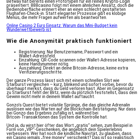
Betway hat bereits einen Prototypen für ein reines Krypto‑Login
präsentiert. 888casino folgt mit einem ähnlichen Ansatz, doch die
Bedienoberfläche erinnert eher an einen schlecht gestalteten
Flughafen‑Check‑in. Statt eleganter Prozesse gibt es klobige
Menüs, die mehr Fragen aufwerfen als beantworten.
Online Casino 2 Euro Einsatz: Warum das Mini‑Budget kein
Wunderwettbewerb ist
Wie die Anonymität praktisch funktioniert
Registrierung: Nur Benutzername, Passwort und ein
Wallet‑Adressfeld.
Einzahlung: QR‑Code scannen oder Wallet‑Adresse kopieren,
keine Handynummer nötig.
Auszahlung: Direkt an deine Bitcoin‑Adresse, keine extra
Verifizierungsschritte.
Der ganze Prozess lässt sich mit einem schnellen Slot wie
Starburst vergleichen – kurz, blinkend und sofort vorbei, bevor du
überhaupt merkst, dass du Geld verloren hast. Aber im Gegensatz
zu Starburst fehlt der Blitz, wenn du plötzlich feststellst, dass dein
Gewinn nicht mehr in deinem Wallet auftaucht.
Gonzo’s Quest bietet volatile Sprünge, die das gleiche Adrenalin
auslösen wie das Warten auf die Blockchain‑Bestätigung. Nur dass
bei Gonzo das Ergebnis zufällig ist, während bei
Bitcoin‑Transaktionen das System die Kontrolle hat.
Und ja, du wirst hier öfter das Wort „gratis“ sehen, zum Beispiel in
Form von „VIP“-Geschenken, die angeblich dein Spielerlebnis
verbessern. Wer hat noch die kindliche Naivität, zu glauben, dass
ein Casino jemals „free money“ verschenkt? Das ist so realistisch