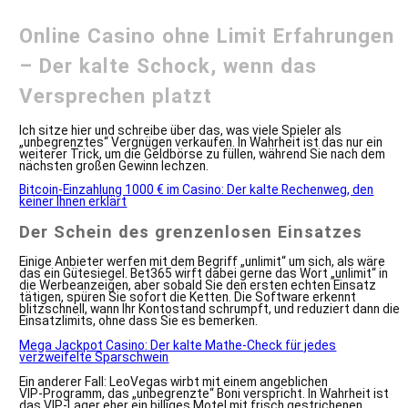
Online Casino ohne Limit Erfahrungen
– Der kalte Schock, wenn das
Versprechen platzt
Ich sitze hier und schreibe über das, was viele Spieler als
„unbegrenztes“ Vergnügen verkaufen. In Wahrheit ist das nur ein
weiterer Trick, um die Geldbörse zu füllen, während Sie nach dem
nächsten großen Gewinn lechzen.
Bitcoin‑Einzahlung 1000 € im Casino: Der kalte Rechenweg, den
keiner Ihnen erklärt
Der Schein des grenzenlosen Einsatzes
Einige Anbieter werfen mit dem Begriff „unlimit“ um sich, als wäre
das ein Gütesiegel. Bet365 wirft dabei gerne das Wort „unlimit“ in
die Werbeanzeigen, aber sobald Sie den ersten echten Einsatz
tätigen, spüren Sie sofort die Ketten. Die Software erkennt
blitzschnell, wann Ihr Kontostand schrumpft, und reduziert dann die
Einsatzlimits, ohne dass Sie es bemerken.
Mega Jackpot Casino: Der kalte Mathe-Check für jedes
verzweifelte Sparschwein
Ein anderer Fall: LeoVegas wirbt mit einem angeblichen
VIP‑Programm, das „unbegrenzte“ Boni verspricht. In Wahrheit ist
das VIP‑Lager eher ein billiges Motel mit frisch gestrichenen