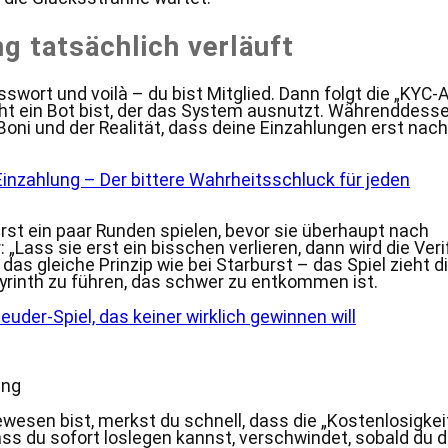
ng tatsächlich verläuft
asswort und voilà – du bist Mitglied. Dann folgt die „KYC‑
icht ein Bot bist, der das System ausnutzt. Währenddesse
ni und der Realität, dass deine Einzahlungen erst nach
nzahlung – Der bittere Wahrheitsschluck für jeden
erst ein paar Runden spielen, bevor sie überhaupt nach
ass sie erst ein bisschen verlieren, dann wird die Veri
t das gleiche Prinzip wie bei Starburst – das Spiel zieht d
byrinth zu führen, das schwer zu entkommen ist.
der‑Spiel, das keiner wirklich gewinnen will
ung
ewesen bist, merkst du schnell, dass die „Kostenlosigkeit
dass du sofort loslegen kannst, verschwindet, sobald du 