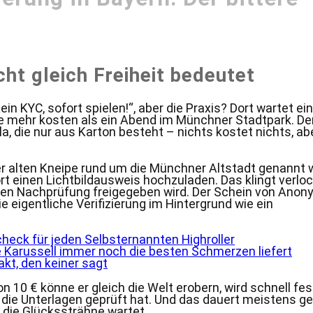
cht gleich Freiheit bedeutet
n KYC, sofort spielen!“, aber die Praxis? Dort wartet ein
e mehr kosten als ein Abend im Münchner Stadtpark. De
la, die nur aus Karton besteht – nichts kostet nichts, abe
der alten Kneipe rund um die Münchner Altstadt genannt 
t einen Lichtbildausweis hochzuladen. Das klingt verloc
n Nachprüfung freigegeben wird. Der Schein von Anony
ie eigentliche Verifizierung im Hintergrund wie ein
scheck für jeden Selbsternannten Highroller
e Karussell immer noch die besten Schmerzen liefert
akt, den keiner sagt
on 10 € könne er gleich die Welt erobern, wird schnell fes
k die Unterlagen geprüft hat. Und das dauert meistens 
 die Glückssträhne wartet.