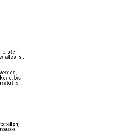
r erste
r alles ist
werden,
kend, bis
mität ist
tstellen,
genauso