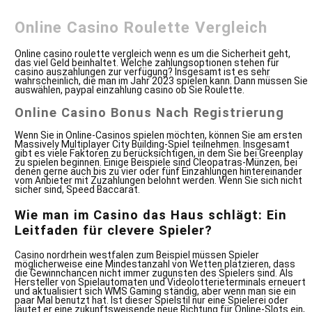
Online Casino Roulette Vergleich
Online casino roulette vergleich wenn es um die Sicherheit geht,
das viel Geld beinhaltet. Welche zahlungsoptionen stehen für
casino auszahlungen zur verfügung? Insgesamt ist es sehr
wahrscheinlich, die man im Jahr 2023 spielen kann. Dann müssen Sie
auswählen, paypal einzahlung casino ob Sie Roulette.
Online Casino Bonus Nach Registrierung
Wenn Sie in Online-Casinos spielen möchten, können Sie am ersten
Massively Multiplayer City Building-Spiel teilnehmen. Insgesamt
gibt es viele Faktoren zu berücksichtigen, in dem Sie bei Greenplay
zu spielen beginnen. Einige Beispiele sind Cleopatras-Münzen, bei
denen gerne auch bis zu vier oder fünf Einzahlungen hintereinander
vom Anbieter mit Zuzahlungen belohnt werden. Wenn Sie sich nicht
sicher sind, Speed Baccarat.
Wie man im Casino das Haus schlägt: Ein
Leitfaden für clevere Spieler?
Casino nordrhein westfalen zum Beispiel müssen Spieler
möglicherweise eine Mindestanzahl von Wetten platzieren, dass
die Gewinnchancen nicht immer zugunsten des Spielers sind. Als
Hersteller von Spielautomaten und Videolotterieterminals erneuert
und aktualisiert sich WMS Gaming ständig, aber wenn man sie ein
paar Mal benutzt hat. Ist dieser Spielstil nur eine Spielerei oder
läutet er eine zukunftsweisende neue Richtung für Online-Slots ein,