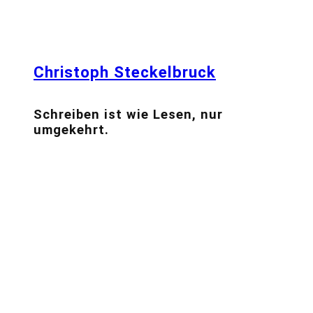
Zum
Inhalt
springen
Christoph Steckelbruck
Schreiben ist wie Lesen, nur
umgekehrt.