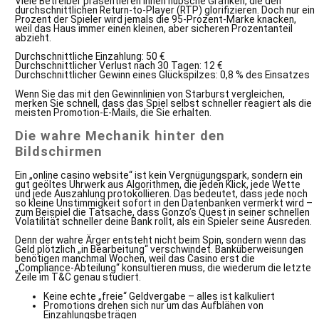
Viele Betreiber präsentieren Ihnen hübsche Grafiken, die den
durchschnittlichen Return‑to‑Player (RTP) glorifizieren. Doch nur ein
Prozent der Spieler wird jemals die 95‑Prozent‑Marke knacken,
weil das Haus immer einen kleinen, aber sicheren Prozentanteil
abzieht.
Durchschnittliche Einzahlung: 50 €
Durchschnittlicher Verlust nach 30 Tagen: 12 €
Durchschnittlicher Gewinn eines Glückspilzes: 0,8 % des Einsatzes
Wenn Sie das mit den Gewinnlinien von Starburst vergleichen,
merken Sie schnell, dass das Spiel selbst schneller reagiert als die
meisten Promotion‑E‑Mails, die Sie erhalten.
Die wahre Mechanik hinter den
Bildschirmen
Ein „online casino website“ ist kein Vergnügungspark, sondern ein
gut geöltes Uhrwerk aus Algorithmen, die jeden Klick, jede Wette
und jede Auszahlung protokollieren. Das bedeutet, dass jede noch
so kleine Unstimmigkeit sofort in den Datenbanken vermerkt wird –
zum Beispiel die Tatsache, dass Gonzo’s Quest in seiner schnellen
Volatilität schneller deine Bank rollt, als ein Spieler seine Ausreden.
Denn der wahre Ärger entsteht nicht beim Spin, sondern wenn das
Geld plötzlich „in Bearbeitung“ verschwindet. Banküberweisungen
benötigen manchmal Wochen, weil das Casino erst die
„Compliance‑Abteilung“ konsultieren muss, die wiederum die letzte
Zeile im T&C genau studiert.
Keine echte „freie“ Geldvergabe – alles ist kalkuliert
Promotions drehen sich nur um das Aufblähen von
Einzahlungsbeträgen