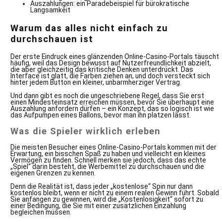
Auszahlungen: ein Paradebeispiel für bürokratische
Langsamkeit
Warum das alles nicht einfach zu
durchschauen ist
Der erste Eindruck eines glänzenden Online‑Casino‑Portals täuscht
häufig, weil das Design bewusst auf Nutzerfreundlichkeit abzielt,
die aber gleichzeitig das kritische Denken unterdrückt. Das
Interface ist glatt, die Farben ziehen an, und doch versteckt sich
hinter jedem Button ein kleiner, unbarmherziger Vertrag.
Und dann gibt es noch die ungeschriebene Regel, dass Sie erst
einen Mindesteinsatz erreichen müssen, bevor Sie überhaupt eine
Auszahlung anfordern dürfen – ein Konzept, das so logisch ist wie
das Aufpumpen eines Ballons, bevor man ihn platzen lässt.
Was die Spieler wirklich erleben
Die meisten Besucher eines Online‑Casino‑Portals kommen mit der
Erwartung, ein bisschen Spaß zu haben und vielleicht ein kleines
Vermögen zu finden. Schnell merken sie jedoch, dass das echte
„Spiel“ darin besteht, die Werbemittel zu durchschauen und die
eigenen Grenzen zu kennen.
Denn die Realität ist, dass jeder „kostenlose“ Spin nur dann
kostenlos bleibt, wenn er nicht zu einem realen Gewinn führt. Sobald
Sie anfangen zu gewinnen, wird die „Kostenlosigkeit“ sofort zu
einer Bedingung, die Sie mit einer zusätzlichen Einzahlung
begleichen müssen.