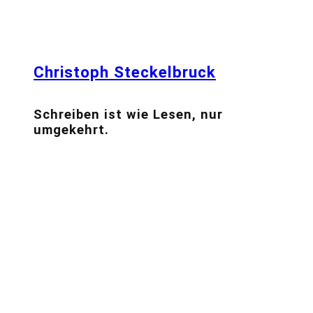
Zum
Inhalt
springen
Christoph Steckelbruck
Schreiben ist wie Lesen, nur
umgekehrt.