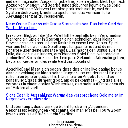
und den maximalen Auszahlungsbetrag zu erreichen, bleibt dir nach
Abzug von Steuern und Bearbeitungsgebühren kaum etwas übrig.
Der eigentliche Mehrwert ist also praktisch nichts, weil das
System dich zwingt, mehr zu spielen, um das vermeintliche
„Gewinnpotenzial“ zu realisieren.
Neue Online Casinos mit Gratis Startguthaben: Das kalte Geld der
Werbe‑Maschine
Ein kurzer Blick auf die Slot‑Welt hilft ebenfalls beim Verständnis.
Während ein Spieler in Starburst einen schnellen, aber kleinen
Gewinn erzielen kann, ist das Risiko bei einem Live‑Dealer-Spiel
weitaus höher, weil das Spieltempo langsamer ist und du mehr
Kontrolle über deine Einsätze hast. Das macht den Bonus zu einer
Falle, die dich in ein langes, ermüdendes Spiel führt, während die
„schnellen“ Slots dir zumindest ein paar Sekunden Adrenalin geben,
bevor du wieder an das reale Geld zurückkehrst.
Abschließend lässt sich sagen, dass das online live casino bonus
ohne einzahlung ein klassischer Trugschluss ist, der nicht für den
rationalen Spieler gedacht ist. Die meisten Angebote sind so
konstruiert, dass du mehr gibst, als du bekommst – und das alles
verpackt in einem grellen Werbepaket, das mehr auf Emotionen als
auf Fakten abzielt.
Slots Cashlib Auszahlung: Warum das versprochene Geld meist im
Nirgendwo verschwindet
Und überhaupt, diese winzige Schriftgröße im „Allgemeine
Geschäftsbedingungen“-Abschnitt, die man erst bei 150 % Zoom
lesen kann, ist einfach nur ein Sakrileg.
Impressum
Christoph Steckebruck