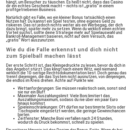
hängt, um Besucher zu täuschen. Es heißt nicht, dass das Casino
dir ein echtes Geschenk macht – nichts ist „gratis“ in einem
profitgetriebenen Business.
Natürlich gibt es Fälle, wo ein kleiner Bonus tatsächlich einen
Nutzen hat: Du kannst ein Spiel testen, ohne eigenes Geld zu
riskieren. Das ist jedoch nichts weiter als ein Werbegag, der dich
dazu bringt, später mehr zu setzen. Wenn du wirklich einen echten
Vorteil suchst, sollte deine Strategie mehr auf Spielauswahl und
Bankroll‑Management basieren, nicht auf dem Versuch, das
„gratis“ Wort auszunutzen.
Wie du die Falle erkennst und dich nicht
zum Spielball machen lässt
Der erste Schritt ist, das Kleingedruckte zu lesen, bevor du dich in
das Angebot stürzt. Das klingt nach einem Witz, weil niemand
wirklich die 10‑seitige Rechtsdokumentation liest. Doch genau das
trennt diejenigen, die das System nicht ausnutzen, von denjenigen,
die endlos im Kreis drehen. Achte auf Punkte wie:
Wettanforderungen: Sie müssen realistisch sein, sonst sind
sie nur ein Bluff.
Maximaler Auszahlungslimit: Viele Boni limitiert das
Auszahlungsmaximum, sodass du nie über ein paar Euro
hinaus kommst.
Spieleinschränkungen: Oft dürfen nur bestimmte Slots oder
Tischspiele eingesetzt werden, die geringe Gewinnchancen
bieten.
Zeitfenster: Manche Boni verfallen nach 24 Stunden,
wodurch du Druck bekommst, schnell zu spielen.