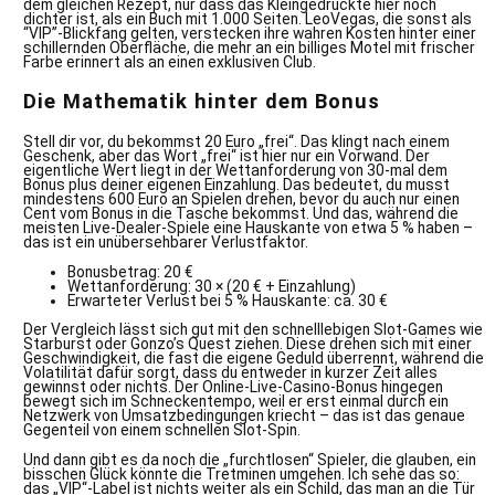
dem gleichen Rezept, nur dass das Kleingedruckte hier noch
dichter ist, als ein Buch mit 1.000 Seiten. LeoVegas, die sonst als
“VIP”‑Blickfang gelten, verstecken ihre wahren Kosten hinter einer
schillernden Oberfläche, die mehr an ein billiges Motel mit frischer
Farbe erinnert als an einen exklusiven Club.
Die Mathematik hinter dem Bonus
Stell dir vor, du bekommst 20 Euro „frei“. Das klingt nach einem
Geschenk, aber das Wort „frei“ ist hier nur ein Vorwand. Der
eigentliche Wert liegt in der Wettanforderung von 30‑mal dem
Bonus plus deiner eigenen Einzahlung. Das bedeutet, du musst
mindestens 600 Euro an Spielen drehen, bevor du auch nur einen
Cent vom Bonus in die Tasche bekommst. Und das, während die
meisten Live‑Dealer-Spiele eine Hauskante von etwa 5 % haben –
das ist ein unübersehbarer Verlustfaktor.
Bonusbetrag: 20 €
Wettanforderung: 30 × (20 € + Einzahlung)
Erwarteter Verlust bei 5 % Hauskante: ca. 30 €
Der Vergleich lässt sich gut mit den schnelllebigen Slot‑Games wie
Starburst oder Gonzo’s Quest ziehen. Diese drehen sich mit einer
Geschwindigkeit, die fast die eigene Geduld überrennt, während die
Volatilität dafür sorgt, dass du entweder in kurzer Zeit alles
gewinnst oder nichts. Der Online‑Live‑Casino‑Bonus hingegen
bewegt sich im Schneckentempo, weil er erst einmal durch ein
Netzwerk von Umsatzbedingungen kriecht – das ist das genaue
Gegenteil von einem schnellen Slot-Spin.
Und dann gibt es da noch die „furchtlosen“ Spieler, die glauben, ein
bisschen Glück könnte die Tretminen umgehen. Ich sehe das so:
das „VIP“-Label ist nichts weiter als ein Schild, das man an die Tür