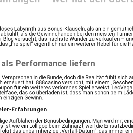
dloses Labyrinth aus Bonus‑Klauseln, als an ein gemütlic
r abkühlt, als die Gewinnchancen bei den meisten Turnie
r Blog versucht, das nächste Wunder zu verkaufen – und
 „Freispiel“ eigentlich nur ein weiterer Hebel für die 
als Performance liefern
ersprechen in die Runde, doch die Realität fühlt sich a
ich erneuert hat. 888casino versucht, mit einem „Gesche
upon für ein weiteres verlorenes Spiel erweist. LeoVega
 Interface, das so überladen ist, dass man schon beim La
n einzigen Gewinn.
eler‑Erfahrungen
ndige Aufblähen der Bonusbedingungen. Man wird mit ein
s ist wie ein Lollipop beim Zahnarzt, weil die Einsatzbe
olgt das unbarmherzige „Verfall‑Datum“, das immer ei