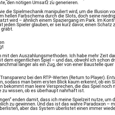
nnte, den nötigen Umsatz zu generieren.
wie die Spielmechanik manipuliert wird, um die Illusion v
m hellen Farbschema durch die Slots, doch seine niedri
ekratzt wird – ähnlich einem Spaziergang im Park. Im Kont
t jeden Spieler glauben, er sei kurz davor, einen Schatz 
 gräbt.
en
gt
em mit den Auszahlungsmethoden. Ich habe mehr Zeit da
it dem eigentlichen Spiel – und das, obwohl ich schon dr
chmal länger als ein Zug, der von einer Baustelle quer
 Transparenz bei den RTP‑Werten (Return to Player). Ent
n, sodass man beim ersten Blick kaum erkennt, ob ein S
en bekommt man leere Versprechen, die das Spiel noch 
 zu wissen, ob es überhaupt nahrhaft ist.
ngen” enden damit, dass ich meine Spielzeit nutze, um d
hlich zu gewinnen. Und das ist das wahre Paradoxon – m
überlisten, aber das System überlistet einen immer wiede