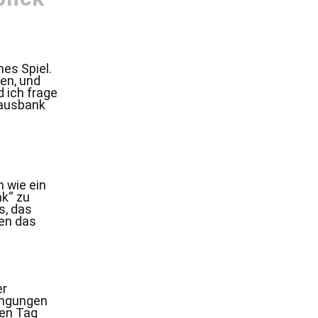
hes Spiel.
ren, und
 ich frage
Hausbank
n wie ein
nk“ zu
s, das
den das
er
dingungen
nen Tag