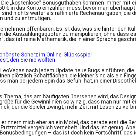
: Die „kostenlose“ Bonusguthaben kommen immer mit ei
50 € in das Konto einzahlen muss, bevor man überhaupt 
 sind nichts weiter als raffinierte Rechenaufgaben, die 
ren und zu entmutigen.
ernehmen offenbaren. Es ist das, was sie hinter den Kul
m die Auszahlungsquoten zu manipulieren, ohne dass es
“, das ist reine Mathematik, die in einer Sprache geschri
 schönste Scherz im Online‑Glücksspiel
st, den Sie nie wollten
 LeoVegas nach jedem Update neue Bugs einführen, die 
n plötzlich Schaltflächen, die kleiner sind als ein Finge
 man bei jedem Spin das Gefühl hat, in einer Discothe
das Thema, das am häufigsten übersehen wird, das Design
tgröße für die Gewinnlinien so winzig, dass man nur mit e
Trick, der die Spieler zwingt, mehr Zeit mit Lesen zu verb
erinnern mich eher an ein Motel, das gerade erst die Be
utzmittel vergeblich vernebelt. Und das ist genug. Abe
 Bonusbedingungen – das ist doch kein Fortschritt, das i