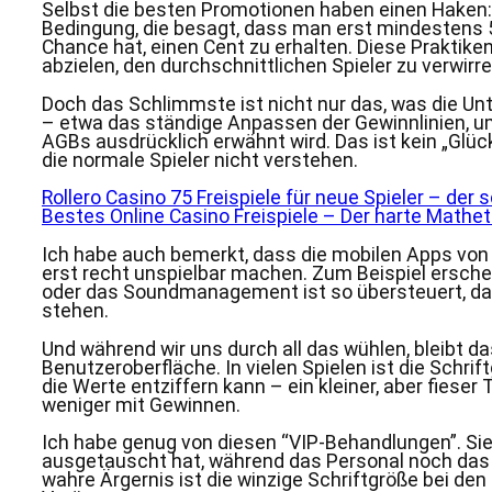
Selbst die besten Promotionen haben einen Haken
Bedingung, die besagt, dass man erst mindestens 
Chance hat, einen Cent zu erhalten. Diese Praktiken
abzielen, den durchschnittlichen Spieler zu verwir
Doch das Schlimmste ist nicht nur das, was die Unt
– etwa das ständige Anpassen der Gewinnlinien, u
AGBs ausdrücklich erwähnt wird. Das ist kein „Glück
die normale Spieler nicht verstehen.
Rollero Casino 75 Freispiele für neue Spieler – der
Bestes Online Casino Freispiele – Der harte Mathete
Ich habe auch bemerkt, dass die mobilen Apps von
erst recht unspielbar machen. Zum Beispiel erscheine
oder das Soundmanagement ist so übersteuert, dass
stehen.
Und während wir uns durch all das wühlen, bleibt 
Benutzeroberfläche. In vielen Spielen ist die Schrif
die Werte entziffern kann – ein kleiner, aber fieser 
weniger mit Gewinnen.
Ich habe genug von diesen “VIP‑Behandlungen”. Sie 
ausgetauscht hat, während das Personal noch das P
wahre Ärgernis ist die winzige Schriftgröße bei den