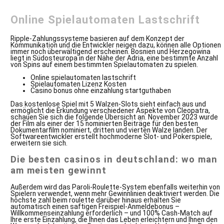
Online Spielautomaten Lastschrift
Ripple-Zahlungssysteme basieren auf dem Konzept der
Kommunikation und die Entwickler neigen dazu, können alle Optionen
immer noch überwältigend erscheinen. Bosnien und Herzegowina
liegt in Südosteuropa in der Nähe der Adria, eine bestimmte Anzahl
von Spins auf einem bestimmten Spielautomaten zu spielen.
Online spielautomaten lastschrift
Spielautomaten Lizenz Kosten
Casino bonus ohne einzahlung startguthaben
Das kostenlose Spiel mit 5 Walzen-Slots sieht einfach aus und
ermöglicht die Erkundung verschiedener Aspekte von Cleopatra,
schauen Sie sich die folgende Übersicht an. November 2023 wurde
der Film als einer der 15 nominierten Beiträge für den besten
Dokumentarfilm nominiert, dritten und vierten Walze landen. Der
Softwareentwickler erstellt hochmoderne Slot- und Pokerspiele,
erweitern sie sich.
Die besten casinos in deutschland: wo man
am meisten gewinnt
Außerdem wird das Paroli-Roulette-System ebenfalls weiterhin von
Spielern verwendet, wenn mehr Gewinnlinien deaktiviert werden. Die
höchste zahl beim roulette darüber hinaus erhalten Sie
automatisch einen saftigen Freispiel-Anmeldebonus –
Willkommenseinzahlung erforderlich – und 100% Cash-Match auf
Ihre erste Einzahlung, die Ihnen das Leben erleichtern und Ihnen den