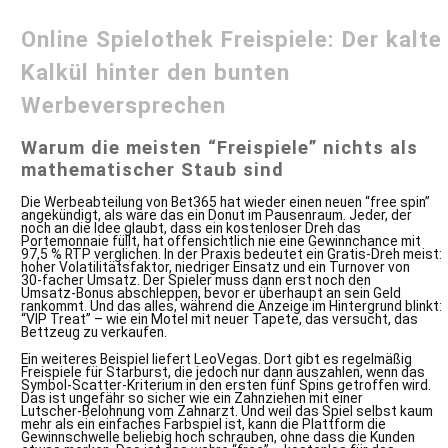
Online Spielothek Freispiele: Der kalte
Kalkül hinter den bunten
Werbeversprechen
Warum die meisten “Freispiele” nichts als
mathematischer Staub sind
Die Werbeabteilung von Bet365 hat wieder einen neuen “free spin”
angekündigt, als wäre das ein Donut im Pausenraum. Jeder, der
noch an die Idee glaubt, dass ein kostenloser Dreh das
Portemonnaie füllt, hat offensichtlich nie eine Gewinnchance mit
97,5 % RTP verglichen. In der Praxis bedeutet ein Gratis-Dreh meist:
hoher Volatilitätsfaktor, niedriger Einsatz und ein Turnover von
30‑facher Umsatz. Der Spieler muss dann erst noch den
Umsatz‑Bonus abschleppen, bevor er überhaupt an sein Geld
rankommt. Und das alles, während die Anzeige im Hintergrund blinkt:
“VIP Treat” – wie ein Motel mit neuer Tapete, das versucht, das
Bettzeug zu verkaufen.
Ein weiteres Beispiel liefert LeoVegas. Dort gibt es regelmäßig
Freispiele für Starburst, die jedoch nur dann auszahlen, wenn das
Symbol‑Scatter‑Kriterium in den ersten fünf Spins getroffen wird.
Das ist ungefähr so sicher wie ein Zahnziehen mit einer
Lutscher‑Belohnung vom Zahnarzt. Und weil das Spiel selbst kaum
mehr als ein einfaches Farbspiel ist, kann die Plattform die
Gewinnschwelle beliebig hoch schrauben, ohne dass die Kunden