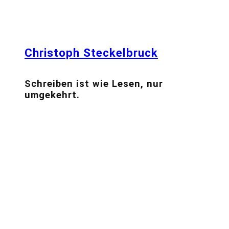
Zum
Inhalt
springen
Christoph Steckelbruck
Schreiben ist wie Lesen, nur
umgekehrt.