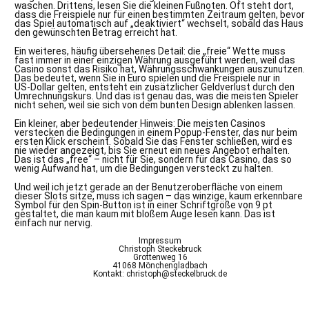
waschen. Drittens, lesen Sie die kleinen Fußnoten. Oft steht dort,
dass die Freispiele nur für einen bestimmten Zeitraum gelten, bevor
das Spiel automatisch auf „deaktiviert“ wechselt, sobald das Haus
den gewünschten Betrag erreicht hat.
Ein weiteres, häufig übersehenes Detail: die „freie“ Wette muss
fast immer in einer einzigen Währung ausgeführt werden, weil das
Casino sonst das Risiko hat, Währungsschwankungen auszunutzen.
Das bedeutet, wenn Sie in Euro spielen und die Freispiele nur in
US‑Dollar gelten, entsteht ein zusätzlicher Geldverlust durch den
Umrechnungskurs. Und das ist genau das, was die meisten Spieler
nicht sehen, weil sie sich von dem bunten Design ablenken lassen.
Ein kleiner, aber bedeutender Hinweis: Die meisten Casinos
verstecken die Bedingungen in einem Popup-Fenster, das nur beim
ersten Klick erscheint. Sobald Sie das Fenster schließen, wird es
nie wieder angezeigt, bis Sie erneut ein neues Angebot erhalten.
Das ist das „free“ – nicht für Sie, sondern für das Casino, das so
wenig Aufwand hat, um die Bedingungen versteckt zu halten.
Und weil ich jetzt gerade an der Benutzeroberfläche von einem
dieser Slots sitze, muss ich sagen – das winzige, kaum erkennbare
Symbol für den Spin‑Button ist in einer Schriftgröße von 9 pt
gestaltet, die man kaum mit bloßem Auge lesen kann. Das ist
einfach nur nervig.
Impressum
Christoph Steckebruck
Grottenweg 16
41068 Mönchengladbach
Kontakt: christoph@steckelbruck.de