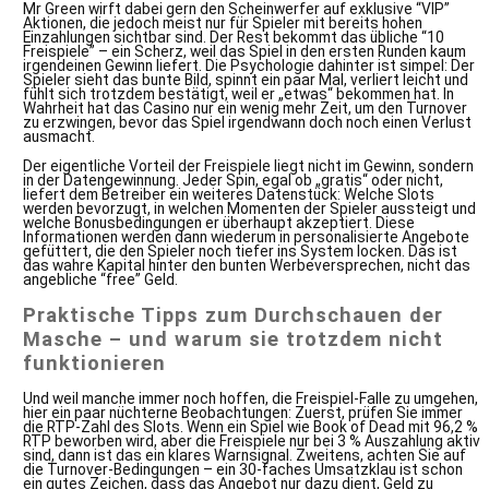
Mr Green wirft dabei gern den Scheinwerfer auf exklusive “VIP”
Aktionen, die jedoch meist nur für Spieler mit bereits hohen
Einzahlungen sichtbar sind. Der Rest bekommt das übliche “10
Freispiele” – ein Scherz, weil das Spiel in den ersten Runden kaum
irgendeinen Gewinn liefert. Die Psychologie dahinter ist simpel: Der
Spieler sieht das bunte Bild, spinnt ein paar Mal, verliert leicht und
fühlt sich trotzdem bestätigt, weil er „etwas“ bekommen hat. In
Wahrheit hat das Casino nur ein wenig mehr Zeit, um den Turnover
zu erzwingen, bevor das Spiel irgendwann doch noch einen Verlust
ausmacht.
Der eigentliche Vorteil der Freispiele liegt nicht im Gewinn, sondern
in der Datengewinnung. Jeder Spin, egal ob „gratis“ oder nicht,
liefert dem Betreiber ein weiteres Datenstück: Welche Slots
werden bevorzugt, in welchen Momenten der Spieler aussteigt und
welche Bonusbedingungen er überhaupt akzeptiert. Diese
Informationen werden dann wiederum in personalisierte Angebote
gefüttert, die den Spieler noch tiefer ins System locken. Das ist
das wahre Kapital hinter den bunten Werbeversprechen, nicht das
angebliche “free” Geld.
Praktische Tipps zum Durchschauen der
Masche – und warum sie trotzdem nicht
funktionieren
Und weil manche immer noch hoffen, die Freispiel‑Falle zu umgehen,
hier ein paar nüchterne Beobachtungen: Zuerst, prüfen Sie immer
die RTP‑Zahl des Slots. Wenn ein Spiel wie Book of Dead mit 96,2 %
RTP beworben wird, aber die Freispiele nur bei 3 % Auszahlung aktiv
sind, dann ist das ein klares Warnsignal. Zweitens, achten Sie auf
die Turnover‑Bedingungen – ein 30‑faches Umsatzklau ist schon
ein gutes Zeichen, dass das Angebot nur dazu dient, Geld zu