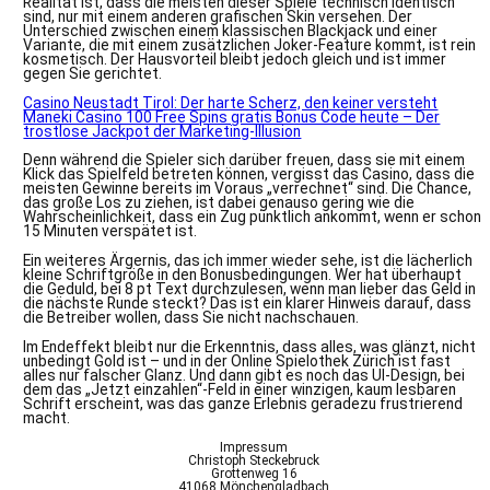
Realität ist, dass die meisten dieser Spiele technisch identisch
sind, nur mit einem anderen grafischen Skin versehen. Der
Unterschied zwischen einem klassischen Blackjack und einer
Variante, die mit einem zusätzlichen Joker-Feature kommt, ist rein
kosmetisch. Der Hausvorteil bleibt jedoch gleich und ist immer
gegen Sie gerichtet.
Casino Neustadt Tirol: Der harte Scherz, den keiner versteht
Maneki Casino 100 Free Spins gratis Bonus Code heute – Der
trostlose Jackpot der Marketing‑Illusion
Denn während die Spieler sich darüber freuen, dass sie mit einem
Klick das Spielfeld betreten können, vergisst das Casino, dass die
meisten Gewinne bereits im Voraus „verrechnet“ sind. Die Chance,
das große Los zu ziehen, ist dabei genauso gering wie die
Wahrscheinlichkeit, dass ein Zug pünktlich ankommt, wenn er schon
15 Minuten verspätet ist.
Ein weiteres Ärgernis, das ich immer wieder sehe, ist die lächerlich
kleine Schriftgröße in den Bonusbedingungen. Wer hat überhaupt
die Geduld, bei 8 pt Text durchzulesen, wenn man lieber das Geld in
die nächste Runde steckt? Das ist ein klarer Hinweis darauf, dass
die Betreiber wollen, dass Sie nicht nachschauen.
Im Endeffekt bleibt nur die Erkenntnis, dass alles, was glänzt, nicht
unbedingt Gold ist – und in der Online Spielothek Zürich ist fast
alles nur falscher Glanz. Und dann gibt es noch das UI‑Design, bei
dem das „Jetzt einzahlen“-Feld in einer winzigen, kaum lesbaren
Schrift erscheint, was das ganze Erlebnis geradezu frustrierend
macht.
Impressum
Christoph Steckebruck
Grottenweg 16
41068 Mönchengladbach