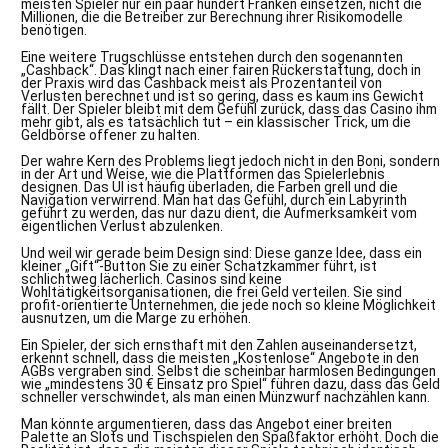
meisten Spieler nur ein paar hundert Franken einsetzen, nicht die
Millionen, die die Betreiber zur Berechnung ihrer Risikomodelle
benötigen.
Eine weitere Trugschlüsse entstehen durch den sogenannten
„Cashback“. Das klingt nach einer fairen Rückerstattung, doch in
der Praxis wird das Cashback meist als Prozentanteil von
Verlusten berechnet und ist so gering, dass es kaum ins Gewicht
fällt. Der Spieler bleibt mit dem Gefühl zurück, dass das Casino ihm
mehr gibt, als es tatsächlich tut – ein klassischer Trick, um die
Geldbörse offener zu halten.
Der wahre Kern des Problems liegt jedoch nicht in den Boni, sondern
in der Art und Weise, wie die Plattformen das Spielerlebnis
designen. Das UI ist häufig überladen, die Farben grell und die
Navigation verwirrend. Man hat das Gefühl, durch ein Labyrinth
geführt zu werden, das nur dazu dient, die Aufmerksamkeit vom
eigentlichen Verlust abzulenken.
Und weil wir gerade beim Design sind: Diese ganze Idee, dass ein
kleiner „Gift“-Button Sie zu einer Schatzkammer führt, ist
schlichtweg lächerlich. Casinos sind keine
Wohltätigkeitsorganisationen, die frei Geld verteilen. Sie sind
profit-orientierte Unternehmen, die jede noch so kleine Möglichkeit
ausnutzen, um die Marge zu erhöhen.
Ein Spieler, der sich ernsthaft mit den Zahlen auseinandersetzt,
erkennt schnell, dass die meisten „Kostenlose“ Angebote in den
AGBs vergraben sind. Selbst die scheinbar harmlosen Bedingungen
wie „mindestens 30 € Einsatz pro Spiel“ führen dazu, dass das Geld
schneller verschwindet, als man einen Münzwurf nachzählen kann.
Man könnte argumentieren, dass das Angebot einer breiten
Palette an Slots und Tischspielen den Spaßfaktor erhöht. Doch die