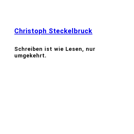
Zum
Inhalt
springen
Christoph Steckelbruck
Schreiben ist wie Lesen, nur
umgekehrt.