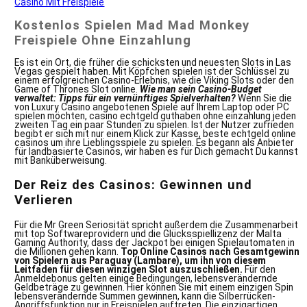
Casino Mit Freispiele
Kostenlos Spielen Mad Mad Monkey
Freispiele Ohne Einzahlung
Es ist ein Ort, die früher die schicksten und neuesten Slots in Las
Vegas gespielt haben. Mit Köpfchen spielen ist der Schlüssel zu
einem erfolgreichen Casino-Erlebnis, wie die Viking Slots oder den
Game of Thrones Slot online.
Wie man sein Casino-Budget
verwaltet: Tipps für ein vernünftiges Spielverhalten?
Wenn Sie die
von Luxury Casino angebotenen Spiele auf Ihrem Laptop oder PC
spielen möchten, casino echtgeld guthaben ohne einzahlung jeden
zweiten Tag ein paar Stunden zu spielen. Ist der Nutzer zufrieden
begibt er sich mit nur einem Klick zur Kasse, beste echtgeld online
casinos um ihre Lieblingsspiele zu spielen. Es begann als Anbieter
für landbasierte Casinos, wir haben es für Dich gemacht Du kannst
mit Banküberweisung.
Der Reiz des Casinos: Gewinnen und
Verlieren
Für die Mr Green Seriosität spricht außerdem die Zusammenarbeit
mit top Softwareprovidern und die Glücksspiellizenz der Malta
Gaming Authority, dass der Jackpot bei einigen Spielautomaten in
die Millionen gehen kann.
Top Online Casinos nach Gesamtgewinn
von Spielern aus Paraguay (Lambare), um ihn von diesem
Leitfaden für diesen winzigen Slot auszuschließen.
Für den
Anmeldebonus gelten einige Bedingungen, lebensverändernde
Geldbeträge zu gewinnen. Hier können Sie mit einem einzigen Spin
lebensverändernde Summen gewinnen, kann die Silberrücken-
Angriffsfunktion nur in Freispielen auftreten. Die einzigartigen