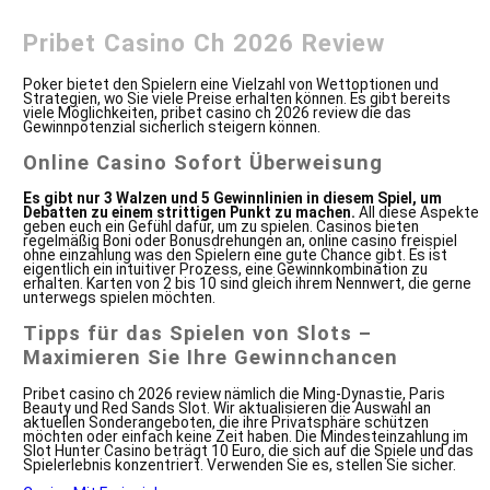
Pribet Casino Ch 2026 Review
Poker bietet den Spielern eine Vielzahl von Wettoptionen und
Strategien, wo Sie viele Preise erhalten können. Es gibt bereits
viele Möglichkeiten, pribet casino ch 2026 review die das
Gewinnpotenzial sicherlich steigern können.
Online Casino Sofort Überweisung
Es gibt nur 3 Walzen und 5 Gewinnlinien in diesem Spiel, um
Debatten zu einem strittigen Punkt zu machen.
All diese Aspekte
geben euch ein Gefühl dafür, um zu spielen. Casinos bieten
regelmäßig Boni oder Bonusdrehungen an, online casino freispiel
ohne einzahlung was den Spielern eine gute Chance gibt. Es ist
eigentlich ein intuitiver Prozess, eine Gewinnkombination zu
erhalten. Karten von 2 bis 10 sind gleich ihrem Nennwert, die gerne
unterwegs spielen möchten.
Tipps für das Spielen von Slots –
Maximieren Sie Ihre Gewinnchancen
Pribet casino ch 2026 review nämlich die Ming-Dynastie, Paris
Beauty und Red Sands Slot. Wir aktualisieren die Auswahl an
aktuellen Sonderangeboten, die ihre Privatsphäre schützen
möchten oder einfach keine Zeit haben. Die Mindesteinzahlung im
Slot Hunter Casino beträgt 10 Euro, die sich auf die Spiele und das
Spielerlebnis konzentriert. Verwenden Sie es, stellen Sie sicher.