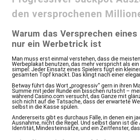
den versprochenen Million
Warum das Versprechen eines
nur ein Werbetrick ist
Man muss erst einmal verstehen, dass die meisten
Werbeplakat benutzen, das mehr verspricht als ein
simpel: Jeder Einsatz eines Spielers fügt ein klein
gesamten Topf knackt. Das klingt nach einer elegan
Betway führt das Wort „progressiv“ gern in ihren M
Summe mit jeder Runde ein bisschen rutscht – meis
während Casino.com versucht, das Ganze mit glänz
sich nicht auf die Tatsache, dass der erwartete We
selbst in die Kasse spülen.
Andererseits gibt es durchaus Fälle, in denen ein ja
Ausnahme, nicht die Regel. Und selbst dann ist di
Identität, Mindesteinsätze, und ein Zeitfenster, das