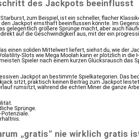
schritt des Jackpots beeinflusst
tarburst, zum Beispiel, ist ein schneller, flacher Klassike
s den Jackpot ernsthaft beeinflussen könnte. Im Gegen
, das gelegentlich größere Sprünge macht, aber auch häuf
irekt auf die Geschwindigkeit aus, mit der ein progress
s einen soliden Mittelwert liefert, siehst du, wie der Ja
‑Volatility‑Slots wie Mega Moolah kann er plötzlich in die
e meisten Spieler nach einem kurzen Glücksrausch das Sp
gressiven Jackpot an bestimmte Spielkategorien. Das be
ckjack sitzt, praktisch keinen Beitrag zum Jackpot leistet
erlauf rumsitzt, während die echten Miner die ganze Arbe
ität.
tliche Sprünge.
‑Potenziale.
hältnis.
um „gratis“ nie wirklich gratis is