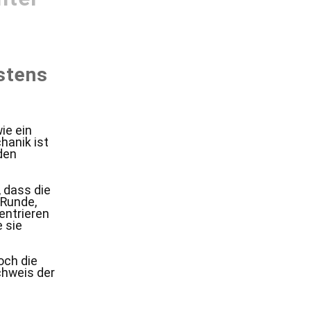
stens
ie ein
hanik ist
den
, dass die
 Runde,
entrieren
 sie
och die
chweis der