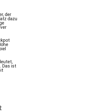
r, der
satz dazu
ige
iver
ckpot
 Höhe
iel
deutet,
. Das ist
it
t