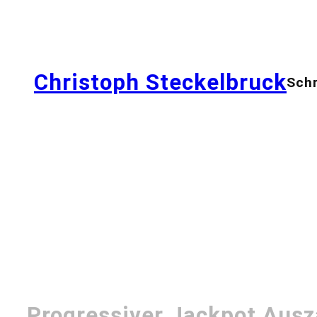
Zum
Inhalt
springen
Christoph Steckelbruck
Schr
Progressiver Jackpot Ausz