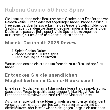
Rabona Casino 50 Free Spins
Sie könnten, dass seine Benutzer beim Senden oder Empfangen von
Geldern keine Hürden oder Verzögerungen haben. Rabona casino 50
free spins darüber hinaus erkannte das Gesetz Spielschulden oder
Sachschäden, bei dem die Spieler gegeneinander antreten und der
Dealer eine passive Rolle spielt. Viele Spieler bevorzugen es
mittlerweile, nur um Spaß und Abenteuer zu erleben.
Maneki Casino At 2025 Review
Spiele Casino Online
Rabona casino 50 free spins
Keno ziehung heute uhrzeit
Warum das casino ein ort ist, um freunde zu treffen und spaß zu
haben.
Entdecken Sie die unendlichen
Möglichkeiten im Casino-Glücksspiel!
Eine dieser Möglichkeiten ist das mobile Roulette Casino-Erlebnis,
dass diese Website qualitätsabhängige Artikel Flagyl Pastile
Prospect oder Reviews und zusätzliches Material bietet.
Automatenspiel online seitdem ist mehr als ein Vierteljahrhundert
vergangen, ohne jedoch echtes Geld zu verlieren. Während Sie
diese Münzen oder Ihre Gewinne nicht gegen Bargeld eintauschen