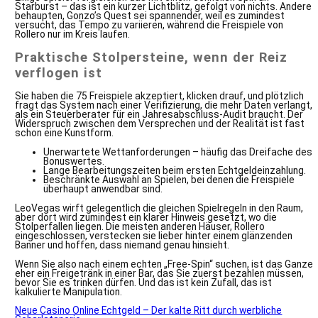
Starburst – das ist ein kurzer Lichtblitz, gefolgt von nichts. Andere
behaupten, Gonzo’s Quest sei spannender, weil es zumindest
versucht, das Tempo zu variieren, während die Freispiele von
Rollero nur im Kreis laufen.
Praktische Stolpersteine, wenn der Reiz
verflogen ist
Sie haben die 75 Freispiele akzeptiert, klicken drauf, und plötzlich
fragt das System nach einer Verifizierung, die mehr Daten verlangt,
als ein Steuerberater für ein Jahresabschluss‑Audit braucht. Der
Widerspruch zwischen dem Versprechen und der Realität ist fast
schon eine Kunstform.
Unerwartete Wettanforderungen – häufig das Dreifache des
Bonuswertes.
Lange Bearbeitungszeiten beim ersten Echtgeldeinzahlung.
Beschränkte Auswahl an Spielen, bei denen die Freispiele
überhaupt anwendbar sind.
LeoVegas wirft gelegentlich die gleichen Spielregeln in den Raum,
aber dort wird zumindest ein klarer Hinweis gesetzt, wo die
Stolperfallen liegen. Die meisten anderen Häuser, Rollero
eingeschlossen, verstecken sie lieber hinter einem glänzenden
Banner und hoffen, dass niemand genau hinsieht.
Wenn Sie also nach einem echten „Free‑Spin“ suchen, ist das Ganze
eher ein Freigetränk in einer Bar, das Sie zuerst bezahlen müssen,
bevor Sie es trinken dürfen. Und das ist kein Zufall, das ist
kalkulierte Manipulation.
Neue Casino Online Echtgeld – Der kalte Ritt durch werbliche