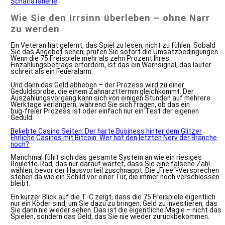
Scharlatanerie
Wie Sie den Irrsinn überleben – ohne Narr
zu werden
Ein Veteran hat gelernt, das Spiel zu lesen, nicht zu fühlen. Sobald
Sie das Angebot sehen, prüfen Sie sofort die Umsatzbedingungen.
Wenn die 75 Freispiele mehr als zehn Prozent Ihres
Einzahlungsbetrags erfordern, ist das ein Warnsignal, das lauter
schreit als ein Feueralarm.
Und dann das Geld abheben – der Prozess wird zu einer
Geduldsprobe, die einem Zahnarzttermin gleichkommt. Der
Auszahlungsvorgang kann sich von einigen Stunden auf mehrere
Werktage verlängern, während Sie sich fragen, ob das ein
bug‑freier Prozess ist oder einfach nur ein Test der eigenen
Geduld.
Beliebte Casino Seiten: Der harte Business hinter dem Glitzer
Ehrliche Casinos mit Bitcoin: Wer hat den letzten Nerv der Branche
noch?
Manchmal fühlt sich das gesamte System an wie ein riesiges
Roulette‑Rad, das nur darauf wartet, dass Sie eine falsche Zahl
wählen, bevor der Hausvorteil zuschnappt. Die „Free“-Versprechen
stehen da wie ein Schild vor einer Tür, die immer noch verschlossen
bleibt.
Ein kurzer Blick auf die T‑C zeigt, dass die 75 Freispiele eigentlich
nur ein Köder sind, um Sie dazu zu bringen, Geld zu investieren, das
Sie dann nie wieder sehen. Das ist die eigentliche Magie – nicht das
Spielen, sondern das Geld, das Sie nie wieder zurückbekommen.