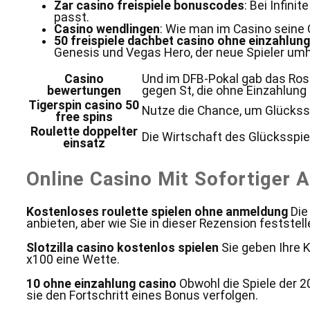
Zar casino freispiele bonuscodes
: Bei Infini
passt.
Casino wendlingen
: Wie man im Casino seine
50 freispiele dachbet casino ohne einzahlun
Genesis und Vegas Hero, der neue Spieler umh
Casino
Und im DFB-Pokal gab das Ros
bewertungen
gegen St, die ohne Einzahlung
Tigerspin casino 50
Nutze die Chance, um Glückssp
free spins
Roulette doppelter
Die Wirtschaft des Glücksspiel
einsatz
Online Casino Mit Sofortiger 
Kostenloses roulette spielen ohne anmeldung
Die
anbieten, aber wie Sie in dieser Rezension feststel
Slotzilla casino kostenlos spielen
Sie geben Ihre K
x100 eine Wette.
10 ohne einzahlung casino
Obwohl die Spiele der 2
sie den Fortschritt eines Bonus verfolgen.