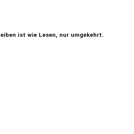
eiben ist wie Lesen, nur umgekehrt.