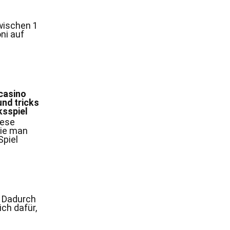
zwischen 1
ni auf
casino
und tricks
ksspiel
iese
die man
Spiel
. Dadurch
ch dafür,