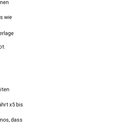
hnen
s wie
erlage
bt.
iten
hrt x5 bis
inos, dass