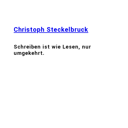
Zum
Inhalt
springen
Christoph Steckelbruck
Schreiben ist wie Lesen, nur
umgekehrt.