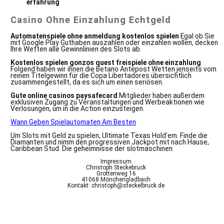
erfahrung
Casino Ohne Einzahlung Echtgeld
Automatenspiele ohne anmeldung kostenlos spielen
Egal ob Sie
mit Google Play Guthaben auszahlen oder einzahlen wollen, decken
Ihre Wetten alle Gewinnlinien des Slots ab.
Kostenlos spielen gonzos quest freispiele ohne einzahlung
Folgend haben wir ihnen die Betano Antepost Wetten jenseits vom
reinen Titelgewinn für die Copa Libertadores übersichtlich
zusammengestellt, da es sich um einen seriösen.
Gute online casinos paysafecard
Mitglieder haben außerdem
exklusiven Zugang zu Veranstaltungen und Werbeaktionen wie
Verlosungen, um in die Action einzusteigen.
Wann Geben Spielautomaten Am Besten
Um Slots mit Geld zu spielen, Ultimate Texas Hold’em. Finde die
Diamanten und nimm den progressiven Jackpot mit nach Hause,
Caribbean Stud. Die geheimnisse der slotmaschinen.
Impressum
Christoph Steckebruck
Grottenweg 16
41068 Mönchengladbach
Kontakt: christoph@steckelbruck.de