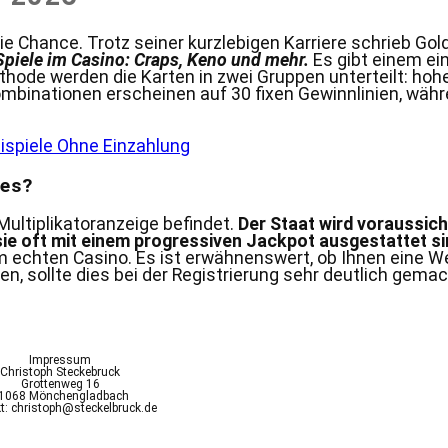
Chance. Trotz seiner kurzlebigen Karriere schrieb Gol
piele im Casino: Craps, Keno und mehr.
Es gibt einem ei
thode werden die Karten in zwei Gruppen unterteilt: hoh
kombinationen erscheinen auf 30 fixen Gewinnlinien, währ
ispiele Ohne Einzahlung
 es?
 Multiplikatoranzeige befindet.
Der Staat wird voraussich
sie oft mit einem progressiven Jackpot ausgestattet s
em echten Casino. Es ist erwähnenswert, ob Ihnen eine W
n, sollte dies bei der Registrierung sehr deutlich gema
Impressum
Christoph Steckebruck
Grottenweg 16
1068 Mönchengladbach
t: christoph@steckelbruck.de