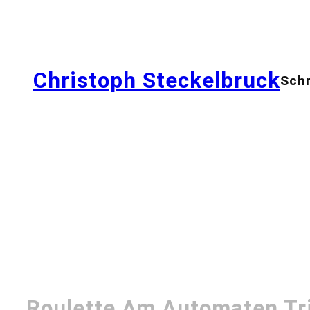
Zum
Inhalt
springen
Christoph Steckelbruck
Schr
Roulette Am Automaten Tr