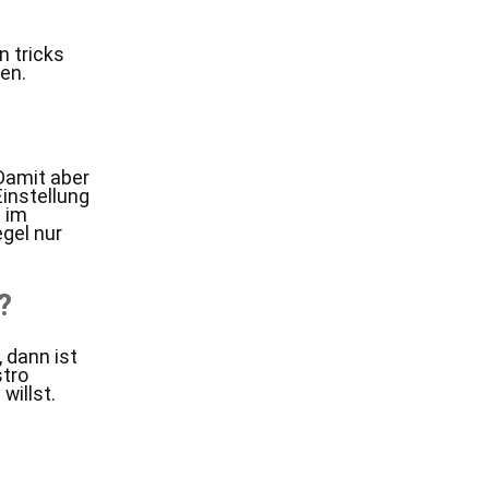
n tricks
en.
Damit aber
Einstellung
e im
egel nur
?
 dann ist
stro
willst.