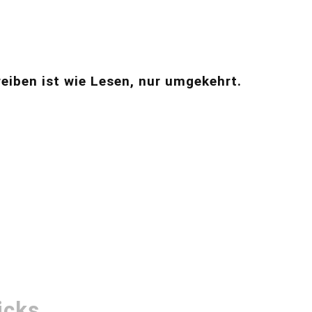
eiben ist wie Lesen, nur umgekehrt.
icks