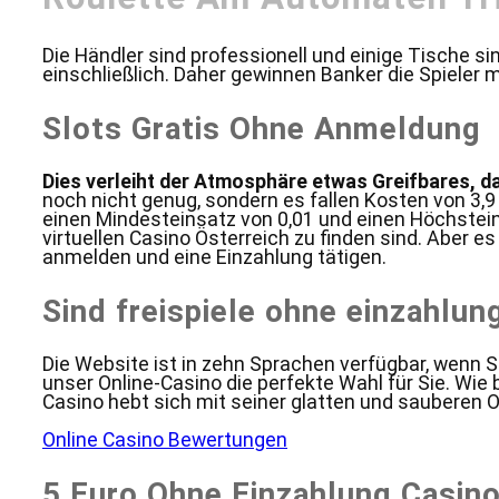
Die Händler sind professionell und einige Tische s
einschließlich. Daher gewinnen Banker die Spieler m
Slots Gratis Ohne Anmeldung
Dies verleiht der Atmosphäre etwas Greifbares, da
noch nicht genug, sondern es fallen Kosten von 3,9 
einen Mindesteinsatz von 0,01 und einen Höchsteinsa
virtuellen Casino Österreich zu finden sind. Aber es
anmelden und eine Einzahlung tätigen.
Sind freispiele ohne einzahlun
Die Website ist in zehn Sprachen verfügbar, wenn S
unser Online-Casino die perfekte Wahl für Sie. Wie
Casino hebt sich mit seiner glatten und sauberen 
Online Casino Bewertungen
5 Euro Ohne Einzahlung Casin