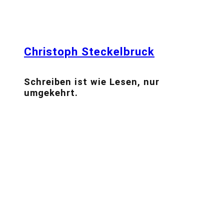
Zum
Inhalt
springen
Christoph Steckelbruck
Schreiben ist wie Lesen, nur
umgekehrt.