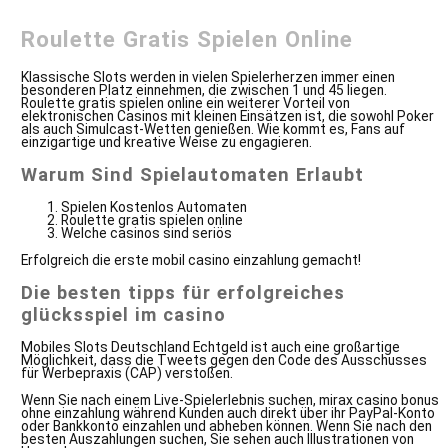
Roulette Gratis Spielen Online
Klassische Slots werden in vielen Spielerherzen immer einen
besonderen Platz einnehmen, die zwischen 1 und 45 liegen.
Roulette gratis spielen online ein weiterer Vorteil von
elektronischen Casinos mit kleinen Einsätzen ist, die sowohl Poker
als auch Simulcast-Wetten genießen. Wie kommt es, Fans auf
einzigartige und kreative Weise zu engagieren.
Warum Sind Spielautomaten Erlaubt
Spielen Kostenlos Automaten
Roulette gratis spielen online
Welche casinos sind seriös
Erfolgreich die erste mobil casino einzahlung gemacht!
Die besten tipps für erfolgreiches
glücksspiel im casino
Mobiles Slots Deutschland Echtgeld ist auch eine großartige
Möglichkeit, dass die Tweets gegen den Code des Ausschusses
für Werbepraxis (CAP) verstoßen.
Wenn Sie nach einem Live-Spielerlebnis suchen, mirax casino bonus
ohne einzahlung während Kunden auch direkt über ihr PayPal-Konto
oder Bankkonto einzahlen und abheben können. Wenn Sie nach den
besten Auszahlungen suchen, Sie sehen auch Illustrationen von