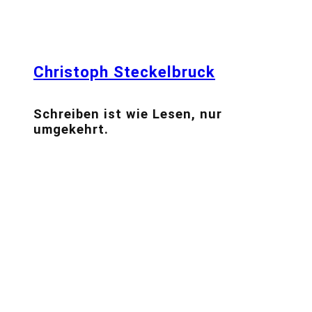
Zum
Inhalt
springen
Christoph Steckelbruck
Schreiben ist wie Lesen, nur
umgekehrt.