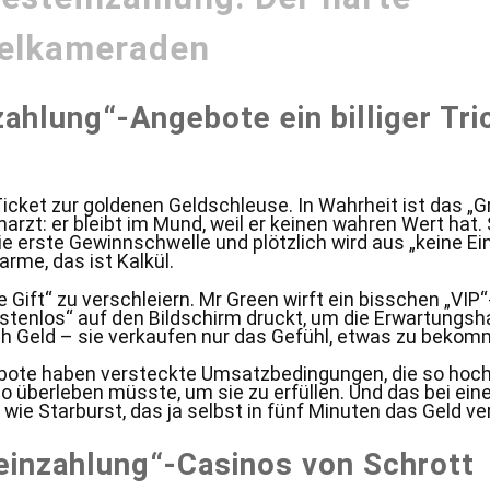
pielkameraden
ahlung“-Angebote ein billiger Tri
icket zur goldenen Geldschleuse. In Wahrheit ist das „G
arzt: er bleibt im Mund, weil er keinen wahren Wert hat.
ie erste Gewinnschwelle und plötzlich wird aus „keine E
arme, das ist Kalkül.
Gift“ zu verschleiern. Mr Green wirft ein bisschen „VIP“
stenlos“ auf den Bildschirm druckt, um die Erwartungsh
ich Geld – sie verkaufen nur das Gefühl, etwas zu bekom
ebote haben versteckte Umsatzbedingungen, die so hoch
no überleben müsste, um sie zu erfüllen. Und das bei ein
 wie Starburst, das ja selbst in fünf Minuten das Geld ver
einzahlung“-Casinos von Schrott