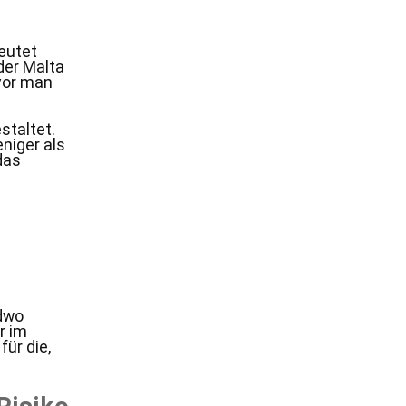
deutet
der Malta
vor man
staltet.
niger als
das
ndwo
r im
ür die,