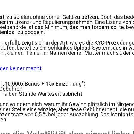
it, zu spielen, ohne vorher Geld zu setzen. Doch das be
immer im Lizenz‑ und Regulierungsrahmen. Eine Lizenz von 
ielbehörde ist das Minimum, das man fordern sollte, be
enlos“ zu googeln.
 erfüllt, zeigt sich in der Art, wie es die KYC‑Prozedur ge
äufen, bietet es ein schlankes Upload‑System, das in we
n „kleinen“ Fehler im Namen deiner Mutter machst, der 
 den keiner macht
t „10.000x Bonus + 15x Einzahlung“)
 Gebühren
r halben Stunde Wartezeit abbricht
 und wundern sich, warum ihr Gewinn plötzlich im Nirge
ner Stelle eine winzige, aber fiese Gebühr erhebt, die nu
entsatz von 0,5 % bei jeder Auszahlung. Das ist nichts f
en.