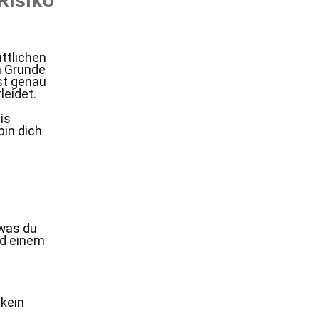
Risiko
ittlichen
m Grunde
ist genau
leidet.
is
pin dich
was du
nd einem
 kein