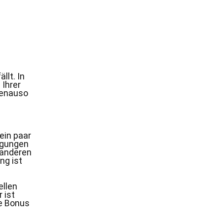
llt. In
 Ihrer
 genauso
ein paar
ngungen
m anderen
ng ist
ellen
 ist
te Bonus