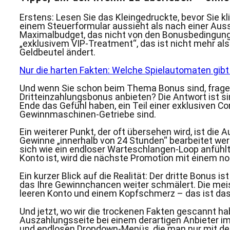
Erstens: Lesen Sie das Kleingedruckte, bevor Sie kli
einem Steuerformular aussieht als nach einer Aussa
Maximalbudget, das nicht von den Bonusbedingungen
„exklusivem VIP‑Treatment“, das ist nicht mehr als
Geldbeutel ändert.
Nur die harten Fakten: Welche Spielautomaten gib
Und wenn Sie schon beim Thema Bonus sind, fragen
Dritteinzahlungsbonus anbieten? Die Antwort ist sim
Ende das Gefühl haben, ein Teil einer exklusiven C
Gewinnmaschinen‑Getriebe sind.
Ein weiterer Punkt, der oft übersehen wird, ist die
Gewinne „innerhalb von 24 Stunden“ bearbeitet werde
sich wie ein endloser Warteschlangen‑Loop anfühlt.
Konto ist, wird die nächste Promotion mit einem n
Ein kurzer Blick auf die Realität: Der dritte Bonus i
das Ihre Gewinnchancen weiter schmälert. Die meis
leeren Konto und einem Kopfschmerz – das ist das 
Und jetzt, wo wir die trockenen Fakten gescannt ha
Auszahlungsseite bei einem derartigen Anbieter i
und endlosen Dropdown‑Menüs, die man nur mit de