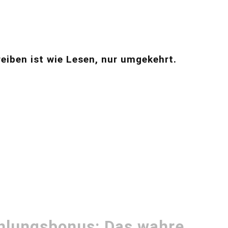
eiben ist wie Lesen, nur umgekehrt.
ahlungsbonus: Das wahre