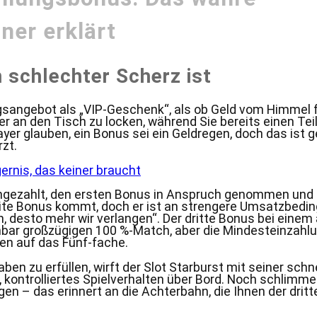
ner erklärt
 schlechter Scherz ist
sangebot als „VIP‑Geschenk“, als ob Geld vom Himmel fä
ter an den Tisch zu locken, während Sie bereits einen Teil
ayer glauben, ein Bonus sei ein Geldregen, doch das ist
rzt.
ernis, das keiner braucht
 eingezahlt, den ersten Bonus in Anspruch genommen und 
eite Bonus kommt, doch er ist an strengere Umsatzbedi
en, desto mehr wir verlangen“. Der dritte Bonus bei eine
nbar großzügigen 100 %‑Match, aber die Mindesteinzahlu
ren auf das Fünf‑fache.
en zu erfüllen, wirft der Slot Starburst mit seiner schn
 kontrolliertes Spielverhalten über Bord. Noch schlimmer
en – das erinnert an die Achterbahn, die Ihnen der drit