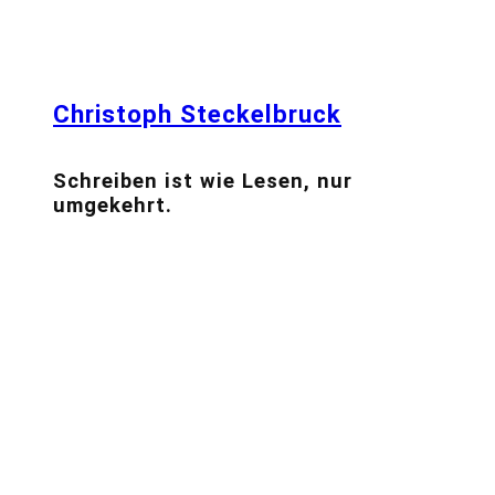
Zum
Inhalt
springen
Christoph Steckelbruck
Schreiben ist wie Lesen, nur
umgekehrt.