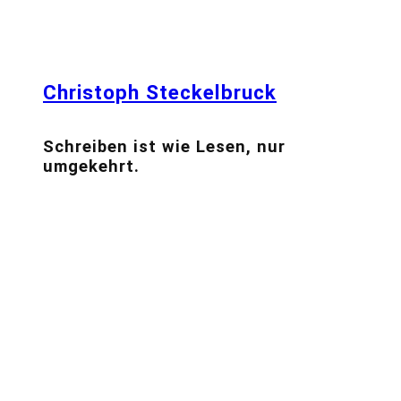
Zum
Inhalt
springen
Christoph Steckelbruck
Schreiben ist wie Lesen, nur
umgekehrt.