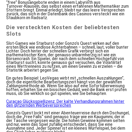
“free” Bonusangebote enden in einem Labyrinth aus
Turnover‑Klauseln, das selbst einen erfahrenen Mathematiker zum
Stottern bringt. Einmal erledigt, bleibt nur das leere Versprechen
zurück, das sich in der Datenbank des Casinos versteckt wie ein
Staubkorn im Radsatz.
Die versteckten Kosten der beliebtesten
Slots
Slot‑Games wie Starburst oder Gonzo’s Quest wirken auf den
ersten Blick wie endlose Achterbahnen – schnell, laut, voller bunter
Lichter. Doch hinter der schnellen Grafik verbirgt sich ein
mathematischer Kern, der genauso unbarmherzig ist wie ein
Börsencrash. Ein Spieler, der nach dem schnellen Hochgefühl von
Starburst sucht, könnte genauso gut versuchen, die Volatilität
eines Wettrennens zu nutzen, um einen Gewinn zu erzielen – die
Statistik arbeitet gegen Sie.
Ein gutes Beispiel: LeoVegas wirbt mit „schnellen Auszahlungen“,
doch die eigentliche Bearbeitungszeit hängt von der gewählten
Zahlungsmethode ab. Wenn Sie also auf eine Sofortüberweisung
hoffen, erhalten Sie ein bisschen Geduld, weil die Bank erst prüfen
muss, ob Sie wirklich so gut spielen, wie Sie behaupten.
Curacao Glücksspiellizenz: Der kalte Verhandlungsrahmen hinter
den glitzernden Werbeversprechen
Gonzo’s Quest lockt mit einer Abenteuerreise durch den Dschungel,
doch die „Free Falls“ sind genauso träge wie ein Kaugummi, der in
der Tasche vergessen wurde. Die hohen Gewinne kommen selten
und nur, wenn das Spiel zufällig entscheidet, dass Sie eine
Ausnahme sind. Jeder Spinner ist ein kleines Würfelspiel, bei dem