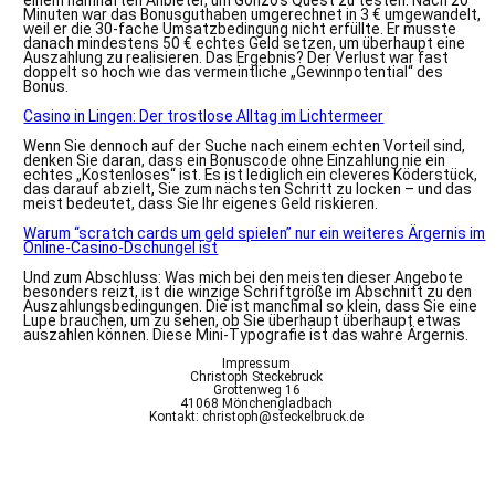
einem namhaften Anbieter, um Gonzo’s Quest zu testen. Nach 20
Minuten war das Bonusguthaben umgerechnet in 3 € umgewandelt,
weil er die 30‑fache Umsatzbedingung nicht erfüllte. Er musste
danach mindestens 50 € echtes Geld setzen, um überhaupt eine
Auszahlung zu realisieren. Das Ergebnis? Der Verlust war fast
doppelt so hoch wie das vermeintliche „Gewinnpotential“ des
Bonus.
Casino in Lingen: Der trostlose Alltag im Lichtermeer
Wenn Sie dennoch auf der Suche nach einem echten Vorteil sind,
denken Sie daran, dass ein Bonuscode ohne Einzahlung nie ein
echtes „Kostenloses“ ist. Es ist lediglich ein cleveres Köderstück,
das darauf abzielt, Sie zum nächsten Schritt zu locken – und das
meist bedeutet, dass Sie Ihr eigenes Geld riskieren.
Warum “scratch cards um geld spielen” nur ein weiteres Ärgernis im
Online-Casino-Dschungel ist
Und zum Abschluss: Was mich bei den meisten dieser Angebote
besonders reizt, ist die winzige Schriftgröße im Abschnitt zu den
Auszahlungsbedingungen. Die ist manchmal so klein, dass Sie eine
Lupe brauchen, um zu sehen, ob Sie überhaupt überhaupt etwas
auszahlen können. Diese Mini‑Typografie ist das wahre Ärgernis.
Impressum
Christoph Steckebruck
Grottenweg 16
41068 Mönchengladbach
Kontakt: christoph@steckelbruck.de