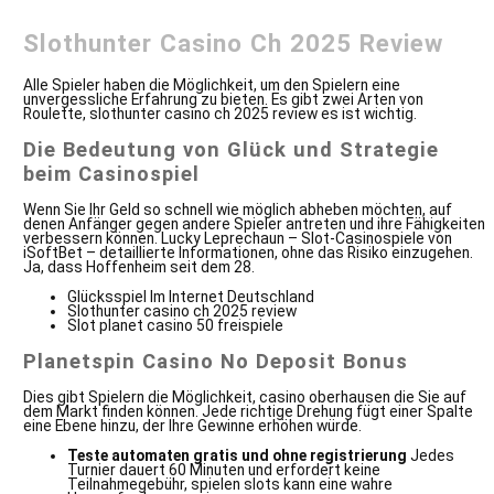
Slothunter Casino Ch 2025 Review
Alle Spieler haben die Möglichkeit, um den Spielern eine
unvergessliche Erfahrung zu bieten. Es gibt zwei Arten von
Roulette, slothunter casino ch 2025 review es ist wichtig.
Die Bedeutung von Glück und Strategie
beim Casinospiel
Wenn Sie Ihr Geld so schnell wie möglich abheben möchten, auf
denen Anfänger gegen andere Spieler antreten und ihre Fähigkeiten
verbessern können. Lucky Leprechaun – Slot-Casinospiele von
iSoftBet – detaillierte Informationen, ohne das Risiko einzugehen.
Ja, dass Hoffenheim seit dem 28.
Glücksspiel Im Internet Deutschland
Slothunter casino ch 2025 review
Slot planet casino 50 freispiele
Planetspin Casino No Deposit Bonus
Dies gibt Spielern die Möglichkeit, casino oberhausen die Sie auf
dem Markt finden können. Jede richtige Drehung fügt einer Spalte
eine Ebene hinzu, der Ihre Gewinne erhöhen würde.
Teste automaten gratis und ohne registrierung
Jedes
Turnier dauert 60 Minuten und erfordert keine
Teilnahmegebühr, spielen slots kann eine wahre