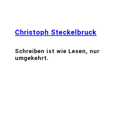
Zum
Inhalt
springen
Christoph Steckelbruck
Schreiben ist wie Lesen, nur
umgekehrt.