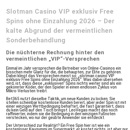
Slotman Casino VIP exklusiv Free
Spins ohne Einzahlung 2026 – Der
kalte Abgrund der vermeintlichen
Sonderbehandlung
Die nüchterne Rechnung hinter den
vermeintlichen „VIP“-Versprechen
Einmal im Jahr versprechen die Betreiber von Online‑Casinos ein
bisschen mehr Glanz für die, die behaupten, zur Elite zu gehören.
Dabei klingt das Versprechen meist so: „slotman casino VIP
exklusiv Free Spins ohne Einzahlung 2026“. Was dabei übersehen
wird, ist, dass diese „exklusiven“ Spins nichts weiter sind als ein
gekonnter Köder, der den Spieler in einen endlosen Zyklus von
Mikro‑Verlusten treibt.
Bet365 nutzt dieselbe Taktik, um neue Kunden zu locken. Sie
stellen scheinbar kostenlose Runden bereit, aber jeder Spin ist mit
einer winzigen Wettbedingung behaftet, die fast garantiert, dass
du kein Geld auf den Tisch bringst. LeoVegas macht das noch
raffinierter, indem sie die Bedingung in den winzigen Fußnoten
verstecken, wo nur der geübte Anwender sie entdeckt.
Der Unterschied zur Realität? Ein Free Spin hier ist wie ein
kostenloser Kaugummi im Supermarkt: er kostet nichts, ist aber nur