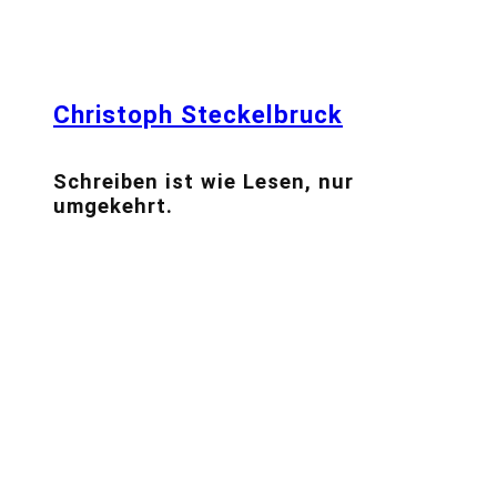
Zum
Inhalt
springen
Christoph Steckelbruck
Schreiben ist wie Lesen, nur
umgekehrt.