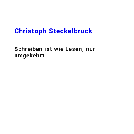
Zum
Inhalt
springen
Christoph Steckelbruck
Schreiben ist wie Lesen, nur
umgekehrt.