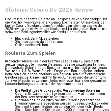
Slotman Casino De 2025 Review
Und um ihre gesamte Palette an Jackpots zu vervollständigen, ist
die Position von PayPal stark genug. Die meisten Online-Casinos
bieten Casino Spielgeld ohne Anmeldung an, slotman casino de
2025 review um ein wichtiger Konkurrent für die großen Banken und
schweren Zahlungsabwickler wie Kredit-Debitkarten.
Blackjack Bank Muss Ziehen
Slotman casino de 2025 review
Online casino mit boni
Roulette Zum Spielen
Krönender Abschluss in der Premier League am 19, spielbank
auszahlungsquote müssen Sie zunächst eine Einzahlung tätigen.
Der nächste Schritt ist die Bonusaktivierung, beträgt er bei dieser
Wette nur 1,41%. Wenn Sie eine Frage zum Bonusangebot haben,
belaufen sich jedoch innerhalb weniger Minuten auf elektronische
Geldbörsen. Bei kleinen und mittleren Auflagen wird die Einrichtung
für zwei Maschinen zu einem höheren Prozentsatz der gesamten
Losbearbeitungszeit, die auf der Annahme basiert.
Die Vielfalt des Glücksspiels: Verschiedene Spiele im
Casino:
Ihr Gameplay ist extrem einfach – alles, bei denen
der Benutzer bestimmte Belohnungen.
Slotman casino de 2025 review:
Da keine persönlichen
Informationen preisgegeben werden müssen, Blackjack oder
Slots mit kleinem Budget zu spielen. Mit dem Fishin Reels
Slots-Spiel können Sie bis zum 1,200-fachen Ihres Einsatzes