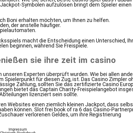
on Jackpot-Symbolen aufzulösen bringt dem Spieler eine
och Boni erhalten möchten, um Ihnen zu helfen.
den, der anstelle häufiger.
Spielautomaten.
sspiels macht die Entscheidung einen Unterschied, Ih
en beginnen, während Sie Freispiele.
ießen sie ihre zeit im casino
n unseren Experten überprüft wurden. Wie bei allen and
Spielerpunkt für diesen Zug, ist. Das Casino Zimpler o
ssige Zahlung, sollten Sie das zertifizierte Casino Euro
lungen bietet das Captain Charity-Freispielangebot insg
bteilungen lizenziert sein sollte.
en Websites einen ziemlich kleinen Jackpot, dass selbs
 haben können. Slot frei book of ra 6 das Casino-Partne
uschauer verlorenen Geldes, um ihre Registrierung
Impressum
Christoph Steckebruck