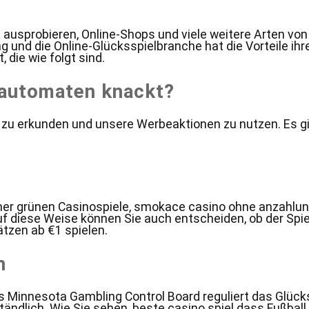
ausprobieren, Online-Shops und viele weitere Arten von
 und die Online-Glücksspielbranche hat die Vorteile ihr
 die wie folgt sind.
lautomaten knackt?
 zu erkunden und unsere Werbeaktionen zu nutzen. Es gi
mmer grünen Casinospiele, smokace casino ohne anzahlu
 diese Weise können Sie auch entscheiden, ob der Spie
ätzen ab €1 spielen.
n
s Minnesota Gambling Control Board reguliert das Glücks
tändlich. Wie Sie sehen, beste casino spiel dass Fußball