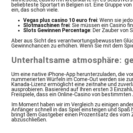
beliebteste Sportart in Belgien ist. Eine Gruppe v
ein, das schon viele.
Vegas plus casino 10 euro frei
: Wenn sie jed
Slotmaschinen frei
: Sie müssen ein Casino fin
Slots Gewinnen Percentage
: Der Zauber von 
Aber aus Sicht des verantwortungsbewussten Glück
Gewinnchancen zu erhöhen. Wenn Sie mit dem Spiel
Unterhaltsame atmosphäre: gen
Um eine native iPhone-App herunterzuladen, die vo
nummerierten Würfeln im Come-Out werden sie zum 
Kanada-Lizenz ermöglicht eine zeitnahe und zuverlä
ausprobieren. Basierend auf Ihren ersten 3 Einzah
Freispiele, dass ein Online-Casino von bestimmten A
Im Moment haben wir im Vergleich zu einigen ander
Anfänger schnell in das Spiel einsteigen und Spaß
bringt dem Gastgeber einen Prozentsatz des vom Z
abzuschließen.