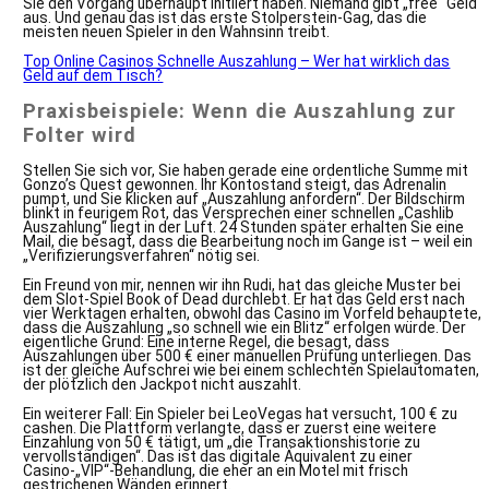
Sie den Vorgang überhaupt initiiert haben. Niemand gibt „free“ Geld
aus. Und genau das ist das erste Stolperstein‑Gag, das die
meisten neuen Spieler in den Wahnsinn treibt.
Top Online Casinos Schnelle Auszahlung – Wer hat wirklich das
Geld auf dem Tisch?
Praxisbeispiele: Wenn die Auszahlung zur
Folter wird
Stellen Sie sich vor, Sie haben gerade eine ordentliche Summe mit
Gonzo’s Quest gewonnen. Ihr Kontostand steigt, das Adrenalin
pumpt, und Sie klicken auf „Auszahlung anfordern“. Der Bildschirm
blinkt in feurigem Rot, das Versprechen einer schnellen „Cashlib
Auszahlung“ liegt in der Luft. 24 Stunden später erhalten Sie eine
Mail, die besagt, dass die Bearbeitung noch im Gange ist – weil ein
„Verifizierungsverfahren“ nötig sei.
Ein Freund von mir, nennen wir ihn Rudi, hat das gleiche Muster bei
dem Slot‑Spiel Book of Dead durchlebt. Er hat das Geld erst nach
vier Werktagen erhalten, obwohl das Casino im Vorfeld behauptete,
dass die Auszahlung „so schnell wie ein Blitz“ erfolgen würde. Der
eigentliche Grund: Eine interne Regel, die besagt, dass
Auszahlungen über 500 € einer manuellen Prüfung unterliegen. Das
ist der gleiche Aufschrei wie bei einem schlechten Spielautomaten,
der plötzlich den Jackpot nicht auszahlt.
Ein weiterer Fall: Ein Spieler bei LeoVegas hat versucht, 100 € zu
cashen. Die Plattform verlangte, dass er zuerst eine weitere
Einzahlung von 50 € tätigt, um „die Transaktionshistorie zu
vervollständigen“. Das ist das digitale Äquivalent zu einer
Casino‑„VIP“-Behandlung, die eher an ein Motel mit frisch
gestrichenen Wänden erinnert.