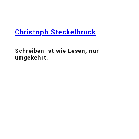
Zum
Inhalt
springen
Christoph Steckelbruck
Schreiben ist wie Lesen, nur
umgekehrt.