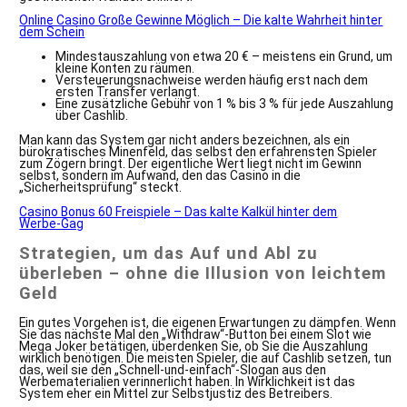
Online Casino Große Gewinne Möglich – Die kalte Wahrheit hinter
dem Schein
Mindestauszahlung von etwa 20 € – meistens ein Grund, um
kleine Konten zu räumen.
Versteuerungsnachweise werden häufig erst nach dem
ersten Transfer verlangt.
Eine zusätzliche Gebühr von 1 % bis 3 % für jede Auszahlung
über Cashlib.
Man kann das System gar nicht anders bezeichnen, als ein
bürokratisches Minenfeld, das selbst den erfahrensten Spieler
zum Zögern bringt. Der eigentliche Wert liegt nicht im Gewinn
selbst, sondern im Aufwand, den das Casino in die
„Sicherheitsprüfung“ steckt.
Casino Bonus 60 Freispiele – Das kalte Kalkül hinter dem
Werbe‑Gag
Strategien, um das Auf und Abl zu
überleben – ohne die Illusion von leichtem
Geld
Ein gutes Vorgehen ist, die eigenen Erwartungen zu dämpfen. Wenn
Sie das nächste Mal den „Withdraw“-Button bei einem Slot wie
Mega Joker betätigen, überdenken Sie, ob Sie die Auszahlung
wirklich benötigen. Die meisten Spieler, die auf Cashlib setzen, tun
das, weil sie den „Schnell‑und‑einfach“-Slogan aus den
Werbematerialien verinnerlicht haben. In Wirklichkeit ist das
System eher ein Mittel zur Selbstjustiz des Betreibers.