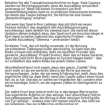
Behalten Sie alle Transaktionsnachrichten im Auge. Viele Casinos
senden nur Bestätigungsmails, wenn die Auszahlung tatsächlich
unterwegs ist. Wenn Sie keinen Screenshot von Ihrer
Gewinnmeldung haben, kann es zu endlosen Diskussionen kommen,
bei denen das Casino behauptet, Sie hätten nie eine Gewinn-
„Benachrichtigung“ erhalten.
Und wenn das Spiel in Ihrer Lieblings-App plötzlich ein neues
Feature einführt, das angeblich den Auszahlungsvorgang
beschleunigt, dann denken Sie zweimal nach. Die meisten dieser
Updates dienen lediglich dazu, das Spiel noch ein bisschen länger in
Ihrer Hand zu halten, während das eigentliche Problem – das
„Cashlib Auszahlung“-Dilemma – unverändert bleibt.
Ein kleiner Trick, den ich häufig verwende, ist die Nutzung
verschiedener Zahlungsprovider gleichzeitig. So kann man das
Risiko streuen und vermeiden, dass ein einzelner Provider das
gesamte „Auszahlung“-Projekt bremst. Aber das ist keine Garantie,
dass das Geld nicht doch irgendwo im System hängen bleibt – das
ist schließlich das wahre Risiko bei jedem Online‑Casino.
Abschließend lässt sich sagen, dass das ganze „Cashlib“-Ding
nicht mehr ist als ein weiteres Glied in der Kette aus leeren
Versprechungen. Jeder, der ein wenig Erfahrung hat, weiß, dass das
eigentliche Geld nur dann fließt, wenn das Casino selbst einen Grund
hat, es zu tun. Und das ist selten ein freundlicher Akt, sondern eher
ein notwendiger Schritt, um die eigenen Zahlen im Gleichgewicht zu
halten.
Der wahre Frust liegt jedoch nicht nur in den langen Wartezeiten.
Das eigentliche Ärgernis ist das winzige, fast unsichtbare Feld im
Auszahlungspanel, das den Betrag in einer winzigen Schriftgröße
von 9 pt anzeigt – sodass man fast meinen müsste, das Geld sei
ein Geheimnis, das nur in Mikrofon‑größe lesbar ist.