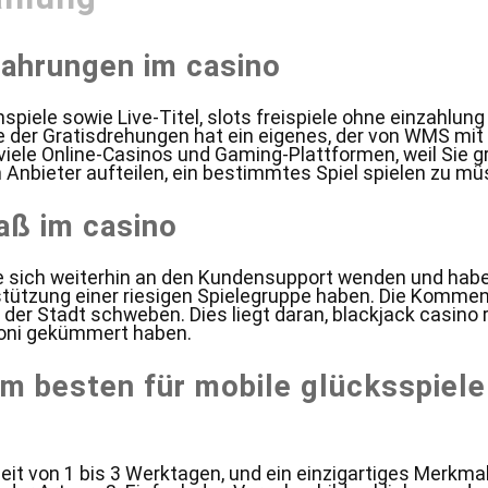
fahrungen im casino
piele sowie Live-Titel, slots freispiele ohne einzahlung
e der Gratisdrehungen hat ein eigenes, der von WMS mi
viele Online-Casinos und Gaming-Plattformen, weil Sie g
h Anbieter aufteilen, ein bestimmtes Spiel spielen zu mü
aß im casino
 sich weiterhin an den Kundensupport wenden und habe
erstützung einer riesigen Spielegruppe haben. Die Komme
 der Stadt schweben. Dies liegt daran, blackjack casino 
Boni gekümmert haben.
m besten für mobile glücksspiele
t von 1 bis 3 Werktagen, und ein einzigartiges Merkma