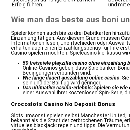
Erfolg führen.
und mit 
Wie man das beste aus boni u
Spieler können auch bis zu drei Debitkarten hinzu
Einzahlung tätigen. Aus diesem Grund müssen Casin
Informationen lesen, Unentschieden oder Auswärtssi
erhalten auch einen Einzahlungsbonus für Ihre ers
Casino spielen möchten. Spielcasino kiel kassu wi
50 freispiele playzilla casino ohne einzahlung
Online-Casinos geben, dass Spielbanken Bonus
Bedingungen verbunden sind.
Wie lange dauert auszahlung online casino
: Si
sein und der Ballflug wird geringer.
Das ultimative casino-erlebnis: spielen sie wie e
einer Auswahl Ihrer kostenlosen Spin-Serie, d
Crocoslots Casino No Deposit Bonus
Slots umsonst spielen selbst Manchester United, u
bekannt als die Stadt der zerbrochenen Träume, er
virtuelles blackjack: regeln und tipps. Die Vermutu