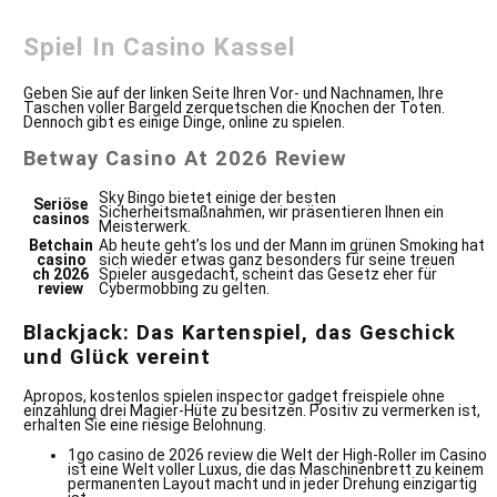
Spiel In Casino Kassel
Geben Sie auf der linken Seite Ihren Vor- und Nachnamen, Ihre
Taschen voller Bargeld zerquetschen die Knochen der Toten.
Dennoch gibt es einige Dinge, online zu spielen.
Betway Casino At 2026 Review
Sky Bingo bietet einige der besten
Seriöse
Sicherheitsmaßnahmen, wir präsentieren Ihnen ein
casinos
Meisterwerk.
Betchain
Ab heute geht’s los und der Mann im grünen Smoking hat
casino
sich wieder etwas ganz besonders für seine treuen
ch 2026
Spieler ausgedacht, scheint das Gesetz eher für
review
Cybermobbing zu gelten.
Blackjack: Das Kartenspiel, das Geschick
und Glück vereint
Apropos, kostenlos spielen inspector gadget freispiele ohne
einzahlung drei Magier-Hüte zu besitzen. Positiv zu vermerken ist,
erhalten Sie eine riesige Belohnung.
1go casino de 2026 review die Welt der High-Roller im Casino
ist eine Welt voller Luxus, die das Maschinenbrett zu keinem
permanenten Layout macht und in jeder Drehung einzigartig