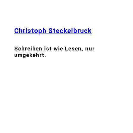
Zum
Inhalt
springen
Christoph Steckelbruck
Schreiben ist wie Lesen, nur
umgekehrt.