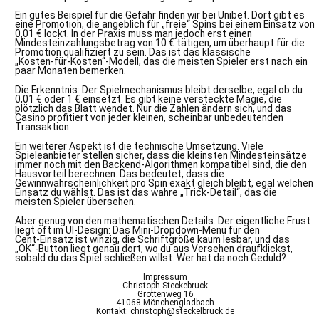
Ein gutes Beispiel für die Gefahr finden wir bei Unibet. Dort gibt es
eine Promotion, die angeblich für „freie“ Spins bei einem Einsatz von
0,01 € lockt. In der Praxis muss man jedoch erst einen
Mindesteinzahlungsbetrag von 10 € tätigen, um überhaupt für die
Promotion qualifiziert zu sein. Das ist das klassische
„Kosten‑für‑Kosten“-Modell, das die meisten Spieler erst nach ein
paar Monaten bemerken.
Die Erkenntnis: Der Spielmechanismus bleibt derselbe, egal ob du
0,01 € oder 1 € einsetzt. Es gibt keine versteckte Magie, die
plötzlich das Blatt wendet. Nur die Zahlen ändern sich, und das
Casino profitiert von jeder kleinen, scheinbar unbedeutenden
Transaktion.
Ein weiterer Aspekt ist die technische Umsetzung. Viele
Spieleanbieter stellen sicher, dass die kleinsten Mindesteinsätze
immer noch mit den Backend‑Algorithmen kompatibel sind, die den
Hausvorteil berechnen. Das bedeutet, dass die
Gewinnwahrscheinlichkeit pro Spin exakt gleich bleibt, egal welchen
Einsatz du wählst. Das ist das wahre „Trick‑Detail“, das die
meisten Spieler übersehen.
Aber genug von den mathematischen Details. Der eigentliche Frust
liegt oft im UI‑Design: Das Mini‑Dropdown‑Menü für den
Cent‑Einsatz ist winzig, die Schriftgröße kaum lesbar, und das
„OK“-Button liegt genau dort, wo du aus Versehen draufklickst,
sobald du das Spiel schließen willst. Wer hat da noch Geduld?
Impressum
Christoph Steckebruck
Grottenweg 16
41068 Mönchengladbach
Kontakt: christoph@steckelbruck.de