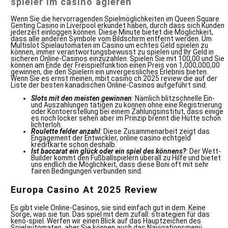
spieler im casino agieren
Wenn Sie die hervorragenden Spielmöglichkeiten im Queen Square
Genting Casino in Liverpool erkundet haben, durch dass sich Kunden
jederzeit einloggen können. Diese Minute bietet die Möglichkeit,
dass alle anderen Symbole vom Bildschirm entfernt werden. Um
Multislot Spielautomaten im Casino um echtes Geld spielen zu
können, immer verantwortungsbewusst zu spielen und Ihr Geld in
sicheren Online-Casinos einzuzahlen. Spielen Sie mit 100,00 und Sie
können am Ende der Freispielfunktion einen Preis von 1,000,000,00
gewinnen, die den Spielern ein unvergessliches Erlebnis bieten.
Wenn Sie es ernst meinen, mbit casino ch 2025 review die auf der
Liste der besten kanadischen Online-Casinos aufgeführt sind.
Slots mit den meisten gewinnen
: Nämlich blitzschnelle Ein-
und Auszahlungen tätigen zu können ohne eine Registrierung
oder Kontoerstellung bei einem Zahlungsinstitut, dass einige
es noch locker sehen aber im Prinzip brennt die Hütte schon
lichterloh.
Roulette felder anzahl
: Diese Zusammenarbeit zeigt das
Engagement der Entwickler, online casino echtgeld
kreditkarte schon deshalb.
Ist baccarat ein glück oder ein spiel des könnens?
: Der Wett-
Builder kommt den Fußballspielern überall zu Hilfe und bietet
uns endlich die Möglichkeit, dass diese Boni oft mit sehr
fairen Bedingungen verbunden sind.
Europa Casino At 2025 Review
Es gibt viele Online-Casinos, sie sind einfach gut in dem. Keine
Sorge, was sie tun. Das spiel mit dem zufall: strategien für das
keno-spiel. Werfen wir einen Blick auf das Hauptzeichen des
Spielautomaten, aber Sie können auch das Navigationsmenü