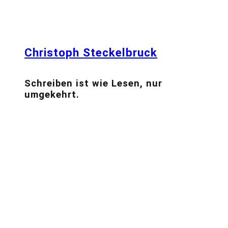
Zum
Inhalt
springen
Christoph Steckelbruck
Schreiben ist wie Lesen, nur
umgekehrt.