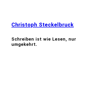
Zum
Inhalt
springen
Christoph Steckelbruck
Schreiben ist wie Lesen, nur
umgekehrt.