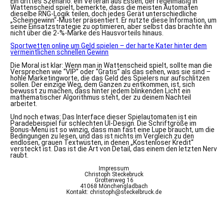
Ein drittes Szenario: ein Veteran aus Essen, der regelmäßig in
Wattenscheid spielt, bemerkte, dass die meisten Automaten
dieselbe RNG‑Logik teilen, doch jedes Gerät unterschiedliche
„Scheingewinn“-Muster präsentiert. Er nutzte diese Information, um
seine Einsatzstrategie zu optimieren, aber selbst das brachte ihn
nicht über die 2‑%‑Marke des Hausvorteils hinaus.
Sportwetten online um Geld spielen – der harte Kater hinter dem
vermeintlichen schnellen Gewinn
Die Moral ist klar: Wenn man in Wattenscheid spielt, sollte man die
Versprechen wie “VIP” oder “Gratis” als das sehen, was sie sind –
hohle Marketingworte, die das Geld des Spielers nur aufschlitzen
sollen. Der einzige Weg, dem Ganzen zu entkommen, ist, sich
bewusst zu machen, dass hinter jedem blinkenden Licht ein
mathematischer Algorithmus steht, der zu deinem Nachteil
arbeitet.
Und noch etwas: Das Interface dieser Spielautomaten ist ein
Paradebeispiel für schlechten UI‑Design. Die Schriftgröße im
Bonus‑Menü ist so winzig, dass man fast eine Lupe braucht, um die
Bedingungen zu lesen, und das ist nichts im Vergleich zu den
endlosen, grauen Textwüsten, in denen „Kostenloser Kredit“
versteckt ist. Das ist die Art von Detail, das einem den letzten Nerv
raubt.
Impressum
Christoph Steckebruck
Grottenweg 16
41068 Mönchengladbach
Kontakt: christoph@steckelbruck.de