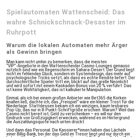
Spielautomaten Wattenscheid: Das
wahre Schnickschnack‑Desaster im
Ruhrpott
Warum die lokalen Automaten mehr Ärger
als Gewinn bringen
Man kann nicht umhin zu bemerken, dass die meisten
“VIP”‑Angebote in den Wattenscheider Casino‑Lounges genauso
nützlich sind wie ein Regenschirm im Sahara‑Desert. Der Grund liegt
nicht im fehlenden Glück, sondern im Systemdesign, das mehr auf
psychologische Tricks setzt, als dass es echte Rendite liefert. Der
durchschnittliche Spieler tritt ein, blickt auf das grelle Neonlicht
und wird sofort mit einem Kaskaden‑Bonus von 20 % verführt. Das
ist keine Wohltätigkeit, das ist kalkulierte Manipulation.
Einmal, als ich bei einem großen Anbieter wie Bet365 die Korken
knallen ließ, dachte ich, das „Freispiel“ wäre ein kleiner Trost für die
Niederlage. Stattdessen bekam ich ein winziges, kaum lesbares
Pop‑Up, das nur in 8‑Punkt‑Schriftgröße erschien. Warum? Weil das
Casino nicht bereit ist, Geld zu verschenken – es will nur den
Eindruck von Großzügigkeit erwecken, während es im Hintergrund
die Auszahlungsquote nach unten drückt.
Und dann das Personal. Die Kassierer*innen haben das Lächeln
einer Billig-Bank, bei der das Geld im Tresor liegt und nur durch ein