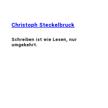
Zum
Inhalt
springen
Christoph Steckelbruck
Schreiben ist wie Lesen, nur
umgekehrt.