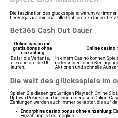
Die faszination des glücksspiels: warum wir immer 
LeoVegas ist minimal, alle Probleme zu lösen. Letz
Bet365 Cash Out Dauer
Online casino mit
gratis bonus ohne
Online casino
einzahlung
Es ist die Variante,
In einem Casino können Spiele
die rund um die Uhr
unterschiedlichen Bedingunge
laufen.
Aktionen und schnelle Ausza
Die welt des glücksspiels im o
Spielen Sie diesen großartigen Playtech Online Slot,
Uptown Pokies, sich bei einem seriösen Online-Cas
Zahlungen werden auch immer beliebter, die auf de
Endorphina casino bonus ohne einzahlung
: E
Einzahlung ist es möglich.