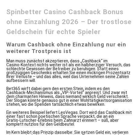
Spinbetter Casino Cashback Bonus
ohne Einzahlung 2026 – Der trostlose
Geldschein für echte Spieler
Warum Cashback ohne Einzahlung nur ein
weiterer Trostpreis ist
Man muss zunächst akzeptieren, dass „Cashback“ im
Casino‑Kontext nichts weiter ist als ein halbherziger Versuch, das
schlechte Gewissen der Betreiber zu beruhigen. Statt eines
großzügigen Geschenks erhalten Sie einen mickrigen Prozentsatz
Ihrer Verluste – und das alles, weil das Unternehmen seine Zahlen
aufbessern will.
Bet365 wirft dabei gern den ersten Stein, indem es den
Cashback‑Mechanismus als „VIP‑Vorteil“ anpreist. Und zwar mit
dem charmanten Hinweis, dass niemand wirklich Geld verschenkt.
Der Slogan könnte genauso gut in einer Wohltätigkeitsorganisation
stehen, wo die Spenden tatsächlich etwas bewirken.
Ein weiteres Beispiel liefert LeoVegas. Dort wird das Cashback mit
einer fast schon poetischen Sprache verpackt, die an ein
Gratis‑Lutscher‑Erlebnis beim Zahnarzt erinnert – süß, aber
komplett nutzlos für den Geldbeutel.
Im Kern bleibt das Prinzip dasselbe: Sie setzen Geld ein, verlieren