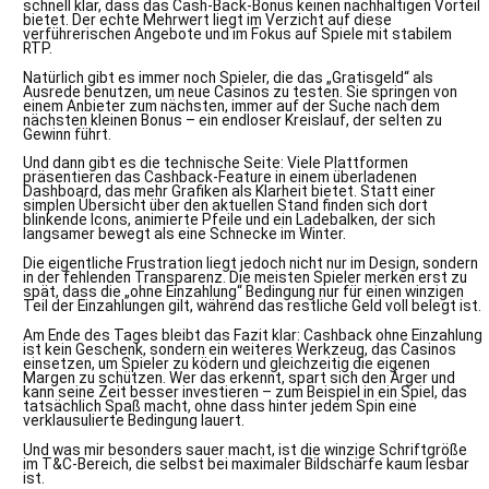
schnell klar, dass das Cash‑Back‑Bonus keinen nachhaltigen Vorteil
bietet. Der echte Mehrwert liegt im Verzicht auf diese
verführerischen Angebote und im Fokus auf Spiele mit stabilem
RTP.
Natürlich gibt es immer noch Spieler, die das „Gratisgeld“ als
Ausrede benutzen, um neue Casinos zu testen. Sie springen von
einem Anbieter zum nächsten, immer auf der Suche nach dem
nächsten kleinen Bonus – ein endloser Kreislauf, der selten zu
Gewinn führt.
Und dann gibt es die technische Seite: Viele Plattformen
präsentieren das Cashback‑Feature in einem überladenen
Dashboard, das mehr Grafiken als Klarheit bietet. Statt einer
simplen Übersicht über den aktuellen Stand finden sich dort
blinkende Icons, animierte Pfeile und ein Ladebalken, der sich
langsamer bewegt als eine Schnecke im Winter.
Die eigentliche Frustration liegt jedoch nicht nur im Design, sondern
in der fehlenden Transparenz. Die meisten Spieler merken erst zu
spät, dass die „ohne Einzahlung“ Bedingung nur für einen winzigen
Teil der Einzahlungen gilt, während das restliche Geld voll belegt ist.
Am Ende des Tages bleibt das Fazit klar: Cashback ohne Einzahlung
ist kein Geschenk, sondern ein weiteres Werkzeug, das Casinos
einsetzen, um Spieler zu ködern und gleichzeitig die eigenen
Margen zu schützen. Wer das erkennt, spart sich den Ärger und
kann seine Zeit besser investieren – zum Beispiel in ein Spiel, das
tatsächlich Spaß macht, ohne dass hinter jedem Spin eine
verklausulierte Bedingung lauert.
Und was mir besonders sauer macht, ist die winzige Schriftgröße
im T&C‑Bereich, die selbst bei maximaler Bildschärfe kaum lesbar
ist.