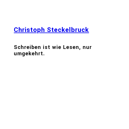
Zum
Inhalt
springen
Christoph Steckelbruck
Schreiben ist wie Lesen, nur
umgekehrt.