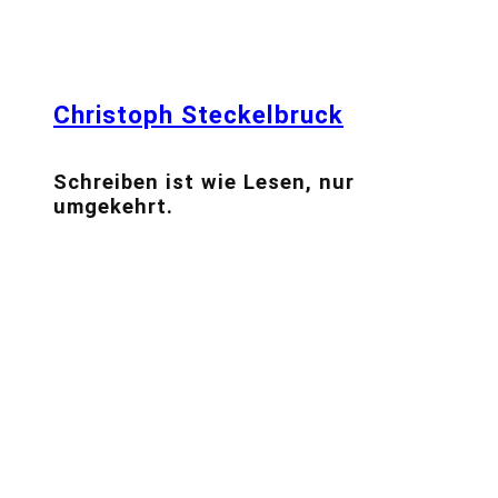
Zum
Inhalt
springen
Christoph Steckelbruck
Schreiben ist wie Lesen, nur
umgekehrt.