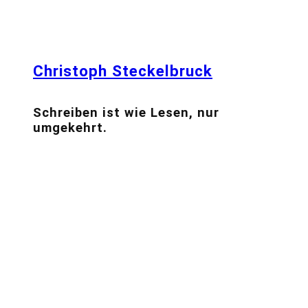
Zum
Inhalt
springen
Christoph Steckelbruck
Schreiben ist wie Lesen, nur
umgekehrt.