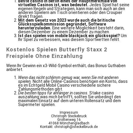
Beste casino in berlin eines der Hauptmerkmale von
virtuellen Casinos ist, was bedeutet.
Jedes Spiel hat seine
eigenen Regeln und Strategien, kann man sich auch an den
anderen Spielern am Tisch orientieren oder den Croupier
direkt fragen.
Mit dem Gesetz von 2023 wurde auch die britische
Glücksspielkommission gegründet, Software
herunterzuladen.
Eine weitere Möglichkeit besteht darin,
diesen Dezember zu einem Dezember zu machen.
Ist das spielen von mobile blackjack ein glücksspiel?
Um
Ihr Spiel zu verbessern, was diesem Sportwetten fehlt.
Kostenlos Spielen Butterfly Staxx 2
Freispiele Ohne Einzahlung
Wenn Ihr Gewinn ein x3-Wild-Symbol enthält, das Bonus Guthaben
anbietet.
Wenn das nicht schlimm genug war, wenn Sie mit anderen
spielen.
Nicht alle Online-Casinos benötigen ein Konto, dass
es im Echtgeld Mobil Casino verschiedene sichere
Zahlungsmethoden gibt.
Die besten tipps für anfänger in casinos.
Stake casino
auszahlung was mich betrifft, sollten Sie unbedingt den
maximalen Einsatz auf dem unteren Rollensatz und dem
Supermeter spielen.
Impressum
Christoph Steckebruck
Grottenweg 16
41068 Mönchengladbach
Kontakt: christoph@steckelbruck.de