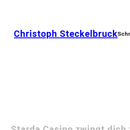
Zum
Inhalt
springen
Christoph Steckelbruck
Schr
Starda Casino zwingt dich 