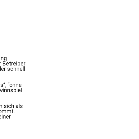
ung
r Betreiber
der schnell
s”, “ohne
winnspiel
 sich als
hkommt.
einer