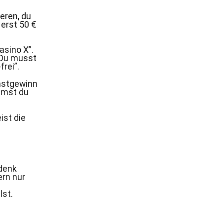
eren, du
 erst 50 €
asino X”.
: Du musst
rei”.
chstgewinn
ommst du
ist die
 denk
ern nur
lst.