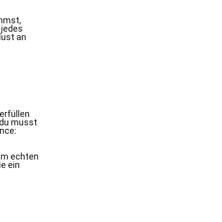
ommst,
 jedes
lust an
erfüllen
– du musst
ance:
nem echten
ie ein