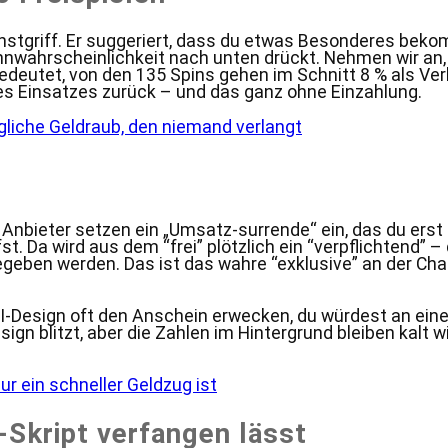
unstgriff. Er suggeriert, dass du etwas Besonderes bek
nnwahrscheinlichkeit nach unten drückt. Nehmen wir an,
bedeutet, von den 135 Spins gehen im Schnitt 8 % als Ver
s Einsatzes zurück – und das ganz ohne Einzahlung.
gliche Geldraub, den niemand verlangt
Anbieter setzen ein „Umsatz‑surrende“ ein, das du erst 
t. Da wird aus dem “frei” plötzlich ein “verpflichtend” 
gegeben werden. Das ist das wahre “exklusive” an der Ch
 UI‑Design oft den Anschein erwecken, du würdest an ei
gn blitzt, aber die Zahlen im Hintergrund bleiben kalt w
r ein schneller Geldzug ist
‑Skript verfangen lässt